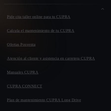
Pide cita taller online para tu CUPRA
Calcula el mantenimiento de tu CUPRA
Ofertas Posventa
Atención al cliente y asistencia en carretera CUPRA
Manuales CUPRA
CUPRA CONNECT
Plan de mantenimiento CUPRA Long Drive