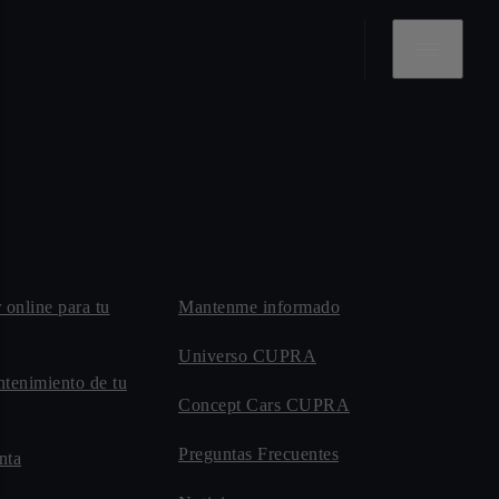
r online para tu
Mantenme informado
Universo CUPRA
ntenimiento de tu
Concept Cars CUPRA
Preguntas Frecuentes
nta