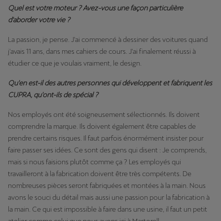
Quel est votre moteur ? Avez-vous une façon particulière
d'aborder votre vie ?
La passion, je pense. J'ai commencé à dessiner des voitures quand
j'avais 11 ans, dans mes cahiers de cours. J'ai finalement réussi à
étudier ce que je voulais vraiment, le design.
Qu'en est-il des autres personnes qui développent et fabriquent les
CUPRA, qu'ont-ils de spécial ?
Nos employés ont été soigneusement sélectionnés. Ils doivent
comprendre la marque. Ils doivent également être capables de
prendre certains risques. Il faut parfois énormément insister pour
faire passer ses idées. Ce sont des gens qui disent : Je comprends,
mais si nous faisions plutôt comme ça ? Les employés qui
travailleront à la fabrication doivent être très compétents. De
nombreuses pièces seront fabriquées et montées à la main. Nous
avons le souci du détail mais aussi une passion pour la fabrication à
la main. Ce qui est impossible à faire dans une usine, il faut un petit
atelier comme celui que nous avons ici à Martorell.