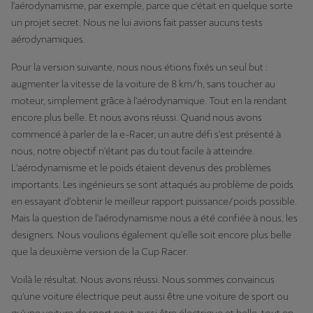
l'aérodynamisme, par exemple, parce que c'était en quelque sorte
un projet secret. Nous ne lui avions fait passer aucuns tests
aérodynamiques.
Pour la version suivante, nous nous étions fixés un seul but :
augmenter la vitesse de la voiture de 8 km/h, sans toucher au
moteur, simplement grâce à l'aérodynamique. Tout en la rendant
encore plus belle. Et nous avons réussi. Quand nous avons
commencé à parler de la e-Racer, un autre défi s'est présenté à
nous, notre objectif n'étant pas du tout facile à atteindre.
L'aérodynamisme et le poids étaient devenus des problèmes
importants. Les ingénieurs se sont attaqués au problème de poids
en essayant d'obtenir le meilleur rapport puissance/poids possible.
Mais la question de l'aérodynamisme nous a été confiée à nous, les
designers. Nous voulions également qu'elle soit encore plus belle
que la deuxième version de la Cup Racer.
Voilà le résultat. Nous avons réussi. Nous sommes convaincus
qu'une voiture électrique peut aussi être une voiture de sport ou
qu'une voiture de sport peut aussi être électrique et belle, tout en