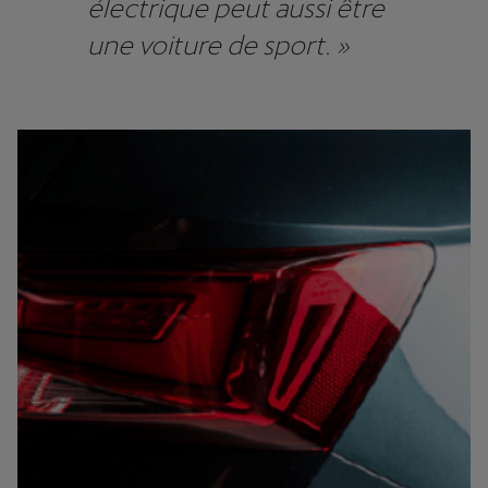
électrique peut aussi être
une voiture de sport. »