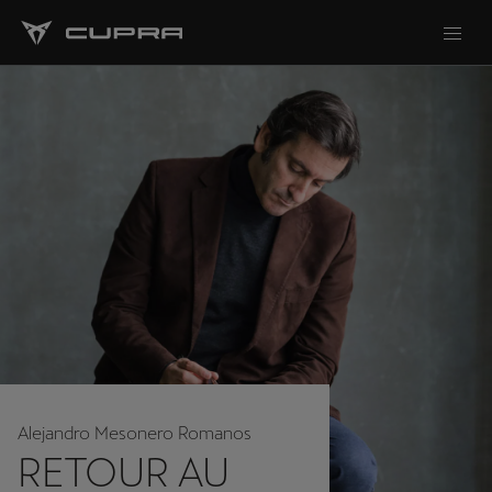
Alejandro Mesonero Romanos
RETOUR AU