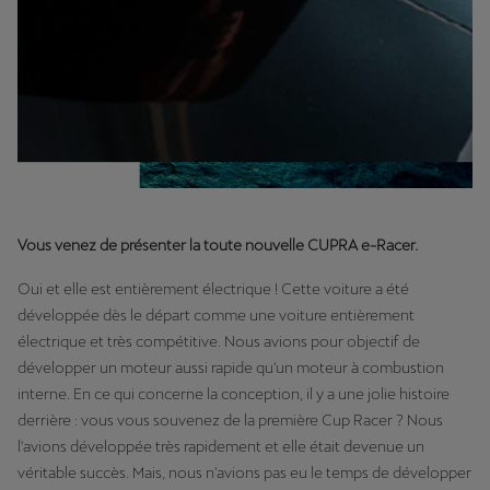
Vous venez de présenter la toute nouvelle CUPRA e-Racer.
Oui et elle est entièrement électrique ! Cette voiture a été
développée dès le départ comme une voiture entièrement
électrique et très compétitive. Nous avions pour objectif de
développer un moteur aussi rapide qu'un moteur à combustion
interne. En ce qui concerne la conception, il y a une jolie histoire
derrière : vous vous souvenez de la première Cup Racer ? Nous
l'avions développée très rapidement et elle était devenue un
véritable succès. Mais, nous n'avions pas eu le temps de développer