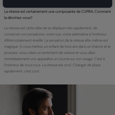
Notre but est quelque chose de plus détendu et élégant.
La vitesse est certainement une composante de CUPRA. Comment
la décririez-vous?
La vitesse est cette idée de se déplacer très rapidement, de
conserver vos sensations, votre vue, votre adrénaline à l'intérieur,
d'être totalement éveillé. La sensation de la vitesse elle-même est
magique. Si vous mettez un enfant de trois ans dans un chariot et le
poussez, vous créez un sentiment de vitesse et vous allez
immédiatement voir apparaître un sourire sur son visage. C'est à
l'intérieur de nous tous. La vitesse est cool. Changer de place
rapidement, c'est cool.