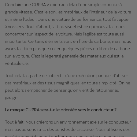
Conduire une CUPRA va bien au-delà d’'une simple conduite à
grande vitesse. C'est le son, les matériaux de l'intérieur de la voiture
et même l'odeur. Dans une voiture de performance, tout fait appel
à vos sens. Tout d'abord, l'attrait visuel est ce qui nous a fait nous
concentrer sur l'aspect de la voiture. Mais l'agilité est toute aussi
importante. Certains éléments sont en fibre de carbone, mais nous
avons fait bien plus que coller quelques pièces en fibre de carbone
sur la voiture. C'est la légèreté générale des matériaux qui est la
véritable clé.
Tout cela fait partie de l'objectif d'une exécution parfaite, d'utiliser
des matériaux et des tissus magnifiques, en toute simplicité. On ne
peut alors s'empêcher de penser qu'on vient de retourner au
garage.
La marque CUPRA sera-t-elle orientée vers le conducteur ?
Tout à fait. Nous créerons un environnement axé sur le conducteur
mais pas au sens strict des puristes de la course. Nous utilisons des
matériaux agréables au toucher, pour une touche plus humaine.