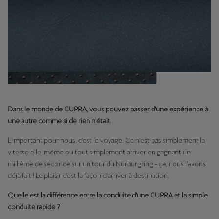
Dans le monde de CUPRA, vous pouvez passer d'une expérience à
une autre comme si de rien n'était.
L'important pour nous, c'est le voyage. Ce n'est pas simplement la
vitesse elle-même ou tout simplement arriver en gagnant un
millième de seconde sur un tour du Nürburgring - ça, nous l'avons
déjà fait ! Le plaisir c'est la façon d'arriver à destination.
Quelle est la différence entre la conduite d'une CUPRA et la simple
conduite rapide ?