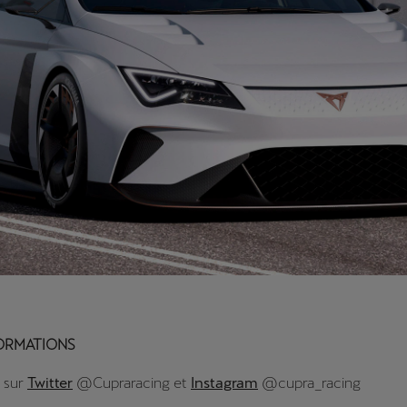
FORMATIONS
 sur
Twitter
@Cupraracing et
Instagram
@cupra_racing