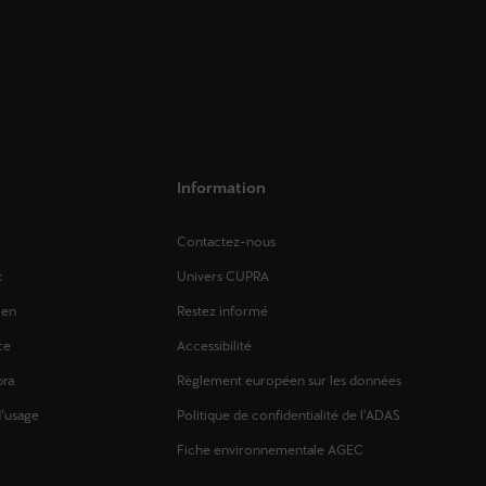
Information
Contactez-nous
t
Univers CUPRA
ien
Restez informé
ce
Accessibilité
pra
Règlement européen sur les données
d’usage
Politique de confidentialité de l'ADAS
Fiche environnementale AGEC