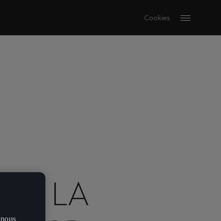
Cookies
 DE LA
 nous