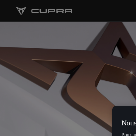
Nous
Pour a