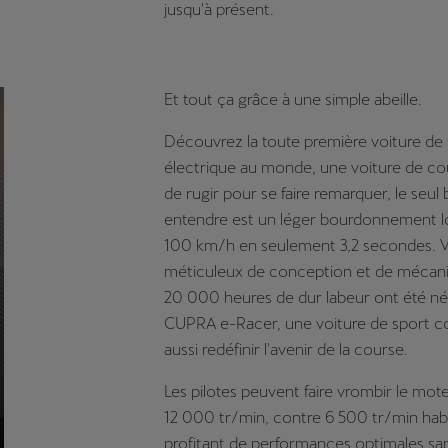
jusqu'à présent.
Et tout ça grâce à une simple abeille.
Découvrez la toute première voiture de
électrique au monde, une voiture de cou
de rugir pour se faire remarquer, le seul
entendre est un léger bourdonnement lo
100 km/h en seulement 3,2 secondes. Vé
méticuleux de conception et de mécani
20 000 heures de dur labeur ont été néc
CUPRA e-Racer, une voiture de sport c
aussi redéfinir l'avenir de la course.
Les pilotes peuvent faire vrombir le mote
12 000 tr/min, contre 6 500 tr/min hab
profitant de performances optimales sa