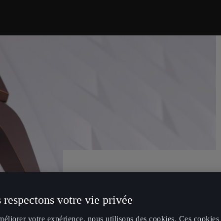
L'AVENIR
 respectons votre vie privée
méliorer votre expérience, nous utilisons des cookies. Ces cookies