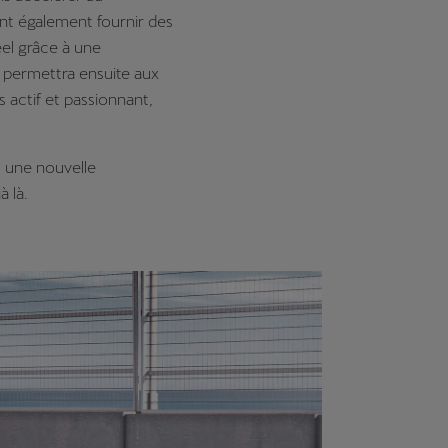
ont également fournir des
éel grâce à une
 permettra ensuite aux
 actif et passionnant,
 une nouvelle
à là.