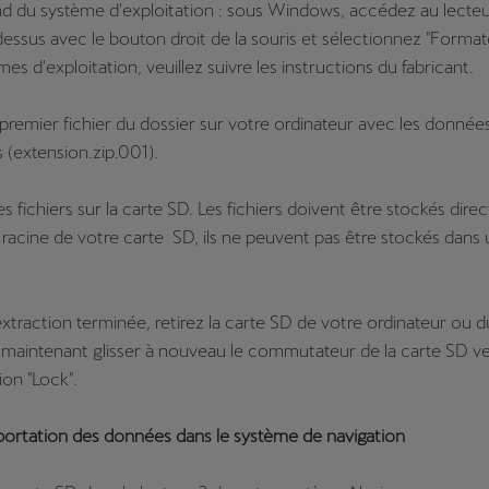
d du système d'exploitation : sous Windows, accédez au lecteu
dessus avec le bouton droit de la souris et sélectionnez "Formate
es d'exploitation, veuillez suivre les instructions du fabricant.
 premier fichier du dossier sur votre ordinateur avec les donnée
 (extension.zip.001).
les fichiers sur la carte SD. Les fichiers doivent être stockés dir
e racine de votre carte SD, ils ne peuvent pas être stockés dans
l'extraction terminée, retirez la carte SD de votre ordinateur ou 
s maintenant glisser à nouveau le commutateur de la carte SD ve
ion "Lock".
portation des données dans le système de navigation