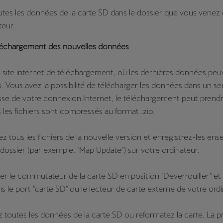
utes les données de la carte SD dans le dossier que vous venez 
teur.
éléchargement des nouvelles données
 le site internet de téléchargement, où les dernières données peu
. Vous avez la possibilité de télécharger les données dans un seul
esse de votre connexion Internet, le téléchargement peut prendr
 les fichiers sont compressés au format .zip.
ez tous les fichiers de la nouvelle version et enregistrez-les en
ossier (par exemple, "Map Update") sur votre ordinateur.
sser le commutateur de la carte SD en position "Déverrouiller" et 
s le port "carte SD" ou le lecteur de carte externe de votre ordi
 toutes les données de la carte SD ou reformatez la carte. La 