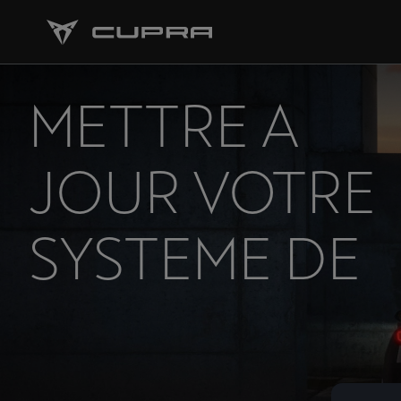
METTRE A
JOUR VOTRE
SYSTEME DE
NAVIGATION