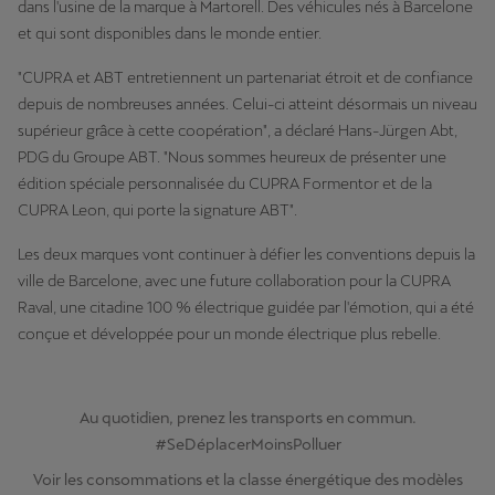
dans l'usine de la marque à Martorell. Des véhicules nés à Barcelone
et qui sont disponibles dans le monde entier.
"CUPRA et ABT entretiennent un partenariat étroit et de confiance
depuis de nombreuses années. Celui-ci atteint désormais un niveau
supérieur grâce à cette coopération", a déclaré Hans-Jürgen Abt,
PDG du Groupe ABT. "Nous sommes heureux de présenter une
édition spéciale personnalisée du CUPRA Formentor et de la
CUPRA Leon, qui porte la signature ABT".
Les deux marques vont continuer à défier les conventions depuis la
ville de Barcelone, avec une future collaboration pour la CUPRA
Raval, une citadine 100 % électrique guidée par l'émotion, qui a été
conçue et développée pour un monde électrique plus rebelle.
Au quotidien, prenez les transports en commun.
#SeDéplacerMoinsPolluer
Voir les consommations et la classe énergétique des modèles