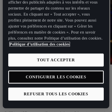
afficher des publicités adaptées à vos intérêts et vous
permettre de partager du contenu sur les réseaux
sociaux. En cliquant sur « Tout accepter », vous
profitez pleinement de notre site. Vous pouvez aussi
ajuster vos préférences en cliquant sur « Gérer les
préférences en matière de cookies ». Pour en savoir
plus, consultez notre Politique d’utilisation des cookies.
Politique d’utilisation des cookies
TOUT ACCEPTER
CONFIGURER LES COOKIES
CUPRA élargit sa collaboration avec ABT en proposant une gamme
de véhicules personnalisés. Une décision qui confère une nouvelle
REFUSER TOUS LES COOKIES
dimension à la relation entre les deux marques et qui va au-delà de
la course automobile.