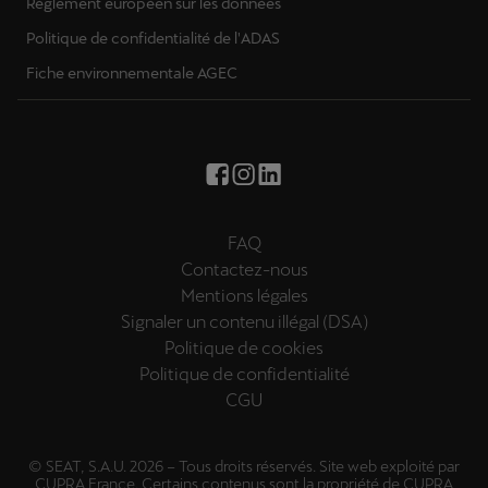
Règlement européen sur les données
Politique de confidentialité de l'ADAS
Fiche environnementale AGEC
FAQ
Contactez-nous
Mentions légales
Signaler un contenu illégal (DSA)
Politique de cookies
Politique de confidentialité
CGU
© SEAT, S.A.U. 2026 – Tous droits réservés. Site web exploité par
CUPRA France. Certains contenus sont la propriété de CUPRA