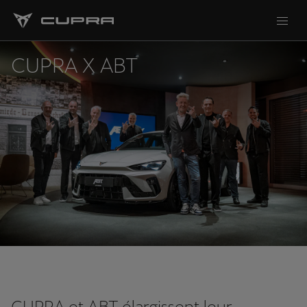
CUPRA X ABT
CUPRA et ABT élargissent leur