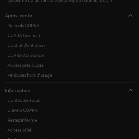
Qu’est-ce qu’un véhicule électrique à batterie (BEV) ?
Après-vente
Manuels CUPRA
CUPRA Connect
Contrat d'entretien
CUPRA Assistance
Accessoires Cupra
Véhicules hors d’usage
Information
Contactez-nous
Univers CUPRA
Restez informé
Accessibilité