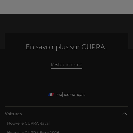
En savoir plus sur CUPRA.
Restez informé
France
Français
Voitures
Nouvelle CUPRA Raval
Nouvelle CUPRA Born 2026