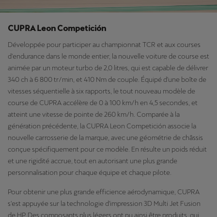
CUPRA Leon Competición
Développée pour participer au championnat TCR et aux courses
d'endurance dans le monde entier, la nouvelle voiture de course est
animée par un moteur turbo de 2,0 litres, qui est capable de délivrer
340 ch à 6 800 tr/min, et 410 Nm de couple. Équipé d'une boîte de
vitesses séquentielle à six rapports, le tout nouveau modèle de
course de CUPRA accélère de 0 à 100 km/h en 4,5 secondes, et
atteint une vitesse de pointe de 260 km/h. Comparée à la
génération précédente, la CUPRA Leon Competición associe la
nouvelle carrosserie de la marque, avec une géométrie de châssis
conçue spécifiquement pour ce modèle. En résulte un poids réduit
et une rigidité accrue, tout en autorisant une plus grande
personnalisation pour chaque équipe et chaque pilote.
Pour obtenir une plus grande efficience aérodynamique, CUPRA
s'est appuyée sur la technologie d'impression 3D Multi Jet Fusion
de HP. Des composants plus légers ont pu ainsi être produits, qui