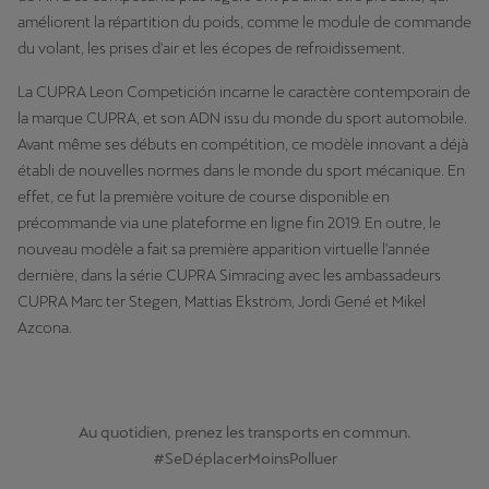
améliorent la répartition du poids, comme le module de commande
du volant, les prises d'air et les écopes de refroidissement.
La CUPRA Leon Competición incarne le caractère contemporain de
la marque CUPRA, et son ADN issu du monde du sport automobile.
Avant même ses débuts en compétition, ce modèle innovant a déjà
établi de nouvelles normes dans le monde du sport mécanique. En
effet, ce fut la première voiture de course disponible en
précommande via une plateforme en ligne fin 2019. En outre, le
nouveau modèle a fait sa première apparition virtuelle l'année
dernière, dans la série CUPRA Simracing avec les ambassadeurs
CUPRA Marc ter Stegen, Mattias Ekström, Jordi Gené et Mikel
Azcona.
Au quotidien, prenez les transports en commun.
#SeDéplacerMoinsPolluer