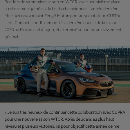
Real lors de sa première saison en WTCR, avec une sixième place
au classement général à la fin du championnat. L'année dernière,
Mikel Azcona a rejoint Zengő Motorsport au volant d'une CUPRA
Leon Competición. Il a remporté la dernière course de la saison
2020 au MotorLand Aragon, et a terminé septième au classement
général.
« Je suis très heureux de continuer cette collaboration avec CUPRA
pour une nouvelle saison WTCR. Après deux ans au plus haut
niveau et plusieurs victoires, j'ai pour objectif cette année de me