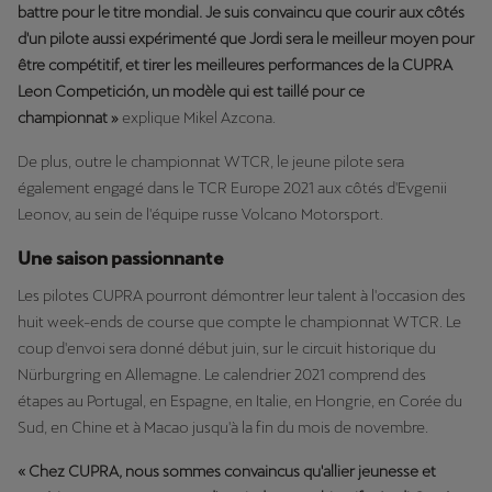
battre pour le titre mondial. Je suis convaincu que courir aux côtés
d'un pilote aussi expérimenté que Jordi sera le meilleur moyen pour
être compétitif, et tirer les meilleures performances de la CUPRA
Leon Competición, un modèle qui est taillé pour ce
championnat »
explique Mikel Azcona.
De plus, outre le championnat WTCR, le jeune pilote sera
également engagé dans le TCR Europe 2021 aux côtés d'Evgenii
Leonov, au sein de l'équipe russe Volcano Motorsport.
Une saison passionnante
Les pilotes CUPRA pourront démontrer leur talent à l'occasion des
huit week-ends de course que compte le championnat WTCR. Le
coup d'envoi sera donné début juin, sur le circuit historique du
Nürburgring en Allemagne. Le calendrier 2021 comprend des
étapes au Portugal, en Espagne, en Italie, en Hongrie, en Corée du
Sud, en Chine et à Macao jusqu'à la fin du mois de novembre.
« Chez CUPRA, nous sommes convaincus qu'allier jeunesse et