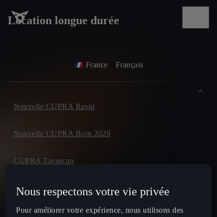
Location longue durée
France
Français
Nouvelle CUPRA Raval
Nouvelle CUPRA Born 2026
CUPRA Tavascan
CUPRA Terramar
Nous respectons votre vie privée
Pour améliorer votre expérience, nous utilisons des
CUPRA Formentor