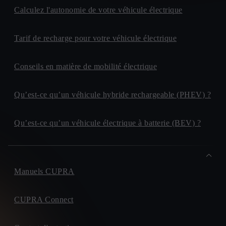
Calculez l'autonomie de votre véhicule électrique
Tarif de recharge pour votre véhicule électrique
Conseils en matière de mobilité électrique
Qu’est-ce qu’un véhicule hybride rechargeable (PHEV) ?
Qu’est-ce qu’un véhicule électrique à batterie (BEV) ?
Manuels CUPRA
CUPRA Connect