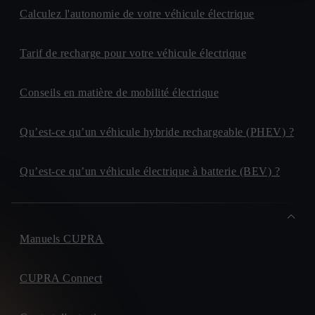
Calculez l'autonomie de votre véhicule électrique
Tarif de recharge pour votre véhicule électrique
Conseils en matière de mobilité électrique
Qu’est-ce qu’un véhicule hybride rechargeable (PHEV) ?
Qu’est-ce qu’un véhicule électrique à batterie (BEV) ?
Manuels CUPRA
CUPRA Connect