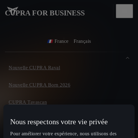
CUPRA FOR BUSINESS
France
Français
Nouvelle CUPRA Raval
Nouvelle CUPRA Born 2026
CUPRA Tavascan
CUPRA Terramar
Nous respectons votre vie privée
Pour améliorer votre expérience, nous utilisons des
CUPRA Formentor