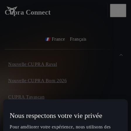
Cupra Connect
France
Français
Nouvelle CUPRA Raval
Nouvelle CUPRA Born 2026
CUPRA Tavascan
CUPRA Terramar
Nous respectons votre vie privée
Pour améliorer votre expérience, nous utilisons des
CUPRA Formentor