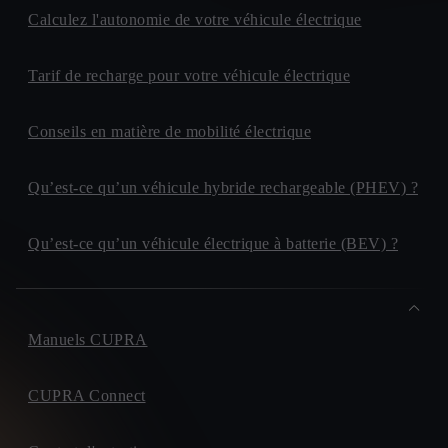
Calculez l'autonomie de votre véhicule électrique
Tarif de recharge pour votre véhicule électrique
Conseils en matière de mobilité électrique
Qu’est-ce qu’un véhicule hybride rechargeable (PHEV) ?
Qu’est-ce qu’un véhicule électrique à batterie (BEV) ?
Manuels CUPRA
CUPRA Connect