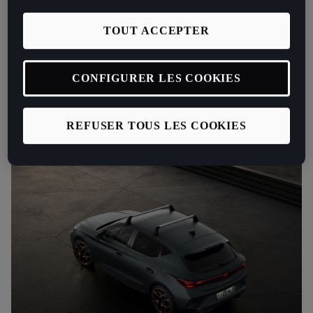
avec sa finition noire brillante.
TOUT ACCEPTER
Ouverture bilatérale, verrouillage centralisé et matériaux
premium pour un confort et une tranquillité d’esprit.
CONFIGURER LES COOKIES
Coffre de toit
REFUSER TOUS LES COOKIES