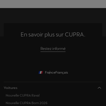
En savoir plus sur CUPRA.
Restez informé
France
Français
Voitures
Nouvelle CUPRA Raval
Nouvelle CUPRA Born 2026