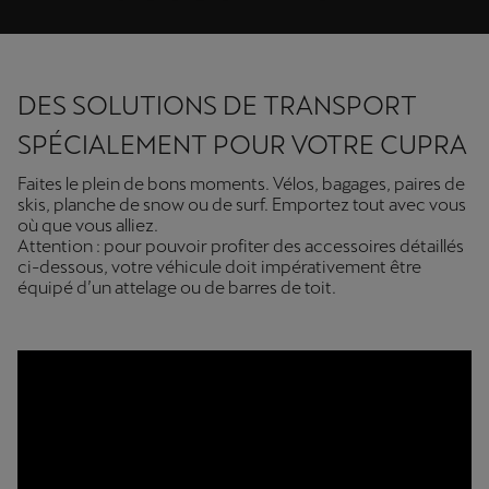
DES SOLUTIONS DE TRANSPORT
SPÉCIALEMENT POUR VOTRE CUPRA
Faites le plein de bons moments. Vélos, bagages, paires de
skis, planche de snow ou de surf. Emportez tout avec vous
où que vous alliez.
Attention : pour pouvoir profiter des accessoires détaillés
ci-dessous, votre véhicule doit impérativement être
équipé d’un attelage ou de barres de toit.