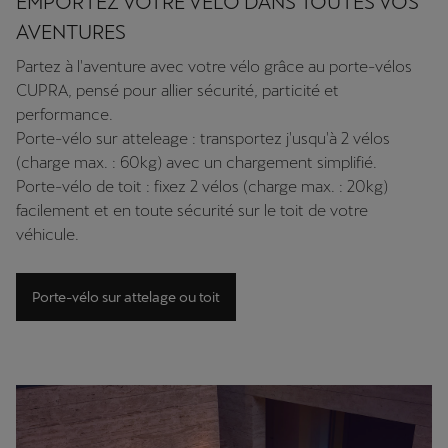
EMPORTEZ VOTRE VÉLO DANS TOUTES VOS
AVENTURES
Partez à l'aventure avec votre vélo grâce au porte-vélos
CUPRA, pensé pour allier sécurité, particité et
performance.
Porte-vélo sur atteleage : transportez j'usqu'à 2 vélos
(charge max. : 60kg) avec un chargement simplifié.
Porte-vélo de toit : fixez 2 vélos (charge max. : 20kg)
facilement et en toute sécurité sur le toit de votre
véhicule.
Porte-vélo sur attelage ou toit