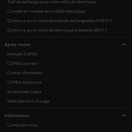
Tarif de recharge pour votre véhicule électrique
Conseils en matière de mobilité électrique
Qu’est-ce qu’un véhicule hybride rechargeable (PHEV) ?
Qu’est-ce qu’un véhicule électrique à batterie (BEV) ?
Après-vente
Manuels CUPRA
CUPRA Connect
Contrat d'entretien
CUPRA Assistance
Accessoires Cupra
Véhicules hors d’usage
Information
Contactez-nous