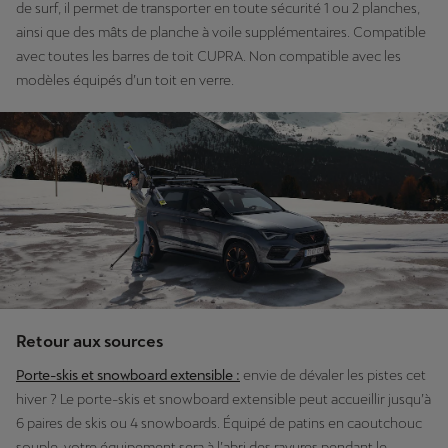
de surf, il permet de transporter en toute sécurité 1 ou 2 planches,
ainsi que des mâts de planche à voile supplémentaires. Compatible
avec toutes les barres de toit CUPRA. Non compatible avec les
modèles équipés d’un toit en verre.
Retour aux sources
Porte-skis et snowboard extensible :
envie de dévaler les pistes cet
hiver ? Le porte-skis et snowboard extensible peut accueillir jusqu’à
6 paires de skis ou 4 snowboards. Équipé de patins en caoutchouc
souple, votre équipement sera à l’abri des rayures pendant le