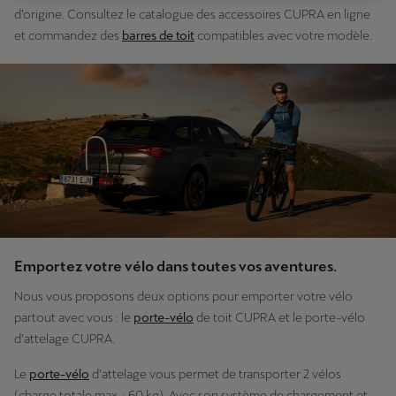
d’origine. Consultez le catalogue des accessoires CUPRA en ligne
et commandez des
barres de toit
compatibles avec votre modèle.
Emportez votre vélo dans toutes vos aventures.
Nous vous proposons deux options pour emporter votre vélo
partout avec vous : le
porte-vélo
de toit CUPRA et le porte-vélo
d’attelage CUPRA.
Le
porte-vélo
d’attelage vous permet de transporter 2 vélos
(charge totale max. : 60 kg). Avec son système de chargement et