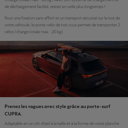
de déchargement facilité, restez en selle plus longtemps !
Pour une fixation sans effort et un transport sécurisé sur le toit de
votre véhicule, le porte-vélo de toit vous permet de transporter 2
vélos (charge totale max. : 20 kg).
Prenez les vagues avec style grâce au porte-surf
CUPRA.
Adaptable en un clin d’œil à la taille et à la forme de votre planche