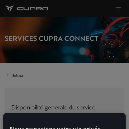
SERVICES CUPRA CONNECT
Retour
Disponibilité générale du service
Pays
Nous respectons votre vie privée