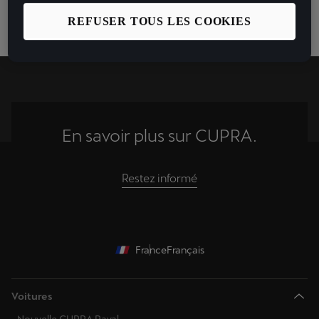
REFUSER TOUS LES COOKIES
En savoir plus sur CUPRA.
Restez informé
France
Français
Voitures