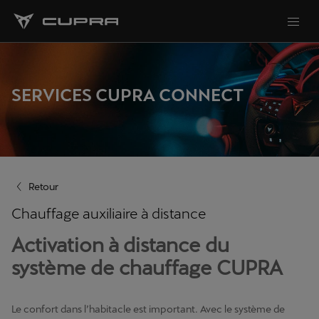
SERVICES CUPRA CONNECT
Retour
Chauffage auxiliaire à distance
Activation à distance du
système de chauffage CUPRA
Le confort dans l’habitacle est important. Avec le système de