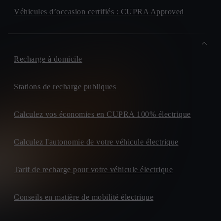
Véhicules d’occasion certifiés : CUPRA Approved
Recharge à domicile
Stations de recharge publiques
Calculez vos économies en CUPRA 100% électrique
Calculez l'autonomie de votre véhicule électrique
Tarif de recharge pour votre véhicule électrique
Conseils en matière de mobilité électrique