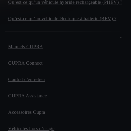
Qu’est-ce qu’un véhicule hybride rechargeable (PHEV) ?
Qu’est-ce qu’un véhicule électrique à batterie (BEV) ?
Manuels CUPRA
CUPRA Connect
Contrat d'entretien
CUPRA Assistance
Accessoires Cupra
Véhicules hors d’usage