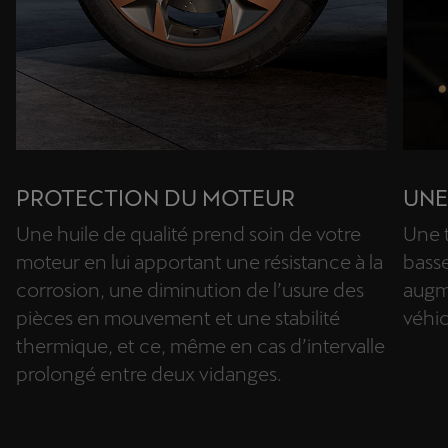
PROTECTION DU MOTEUR
UNE
Une huile de qualité prend soin de votre
Une 
moteur en lui apportant une résistance à la
basse
corrosion, une diminution de l’usure des
augme
pièces en mouvement et une stabilité
véhic
thermique, et ce, même en cas d’intervalle
prolongé entre deux vidanges.