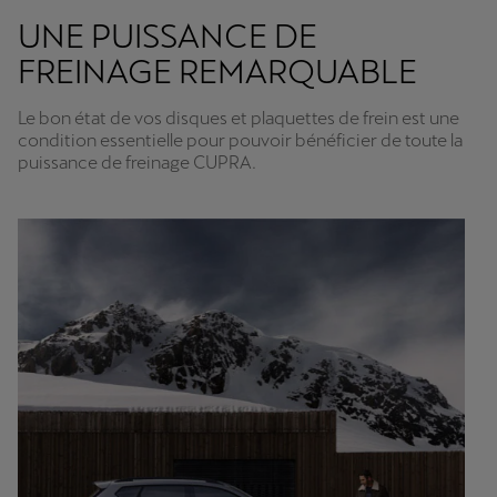
UNE PUISSANCE DE
FREINAGE REMARQUABLE
Le bon état de vos disques et plaquettes de frein est une
condition essentielle pour pouvoir bénéficier de toute la
puissance de freinage CUPRA.