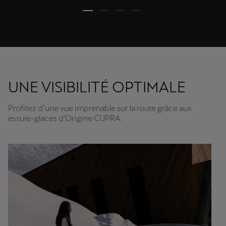
UNE VISIBILITÉ OPTIMALE
Profitez d’une vue imprenable sur la route grâce aux
essuie-glaces d’Origine CUPRA.