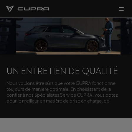
UN ENTRETIEN DE QUALITÉ
Nous voulons être sûrs que votre CUPRA fonctionne
toujours de manière optimale. En choisissant de la
confier à nos Spécialistes Service CUPRA, vous optez
pour le meilleur en matière de prise en charge, de
service et de pièces.