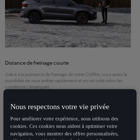
Distance de freinage courte
Grâce à la puissance de freinage de votre CUPRA, vous aurez la
possibilité de vous arrêter rapidement et en sécurité selon les
conditions climatiques.
Une conception unique
Nous respectons votre vie privée
Le poids de votre véhicule, ses composants et sa vitesse
Pour améliorer votre expérience, nous utilisons des
maximale sont pris en compte lors de la conception du système
cookies. Ces cookies nous aident à optimiser votre
de freinage, pour un résultat optimal.
navigation, vous montrer des offres personnalisées,