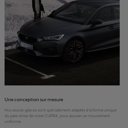
Une conception sur mesure
Nos essuie-glaces sont spécialement adaptés à la forme unique
du pare-brise de votre CUPRA, pour assurer un mouvement
uniforme.