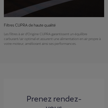
Filtres CUPRA de haute qualité
Les filtres à air d’Origine CUPRA garantissent un équilibre
carburant/air optimal et assurent une alimentation en air propre à
votre moteur, améliorant ainsi ses performances.
Prenez rendez-
vous