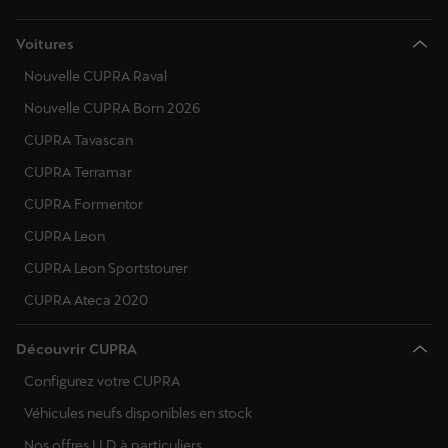
Voitures
Nouvelle CUPRA Raval
Nouvelle CUPRA Born 2026
CUPRA Tavascan
CUPRA Terramar
CUPRA Formentor
CUPRA Leon
CUPRA Leon Sportstourer
CUPRA Ateca 2020
Découvrir CUPRA
Configurez votre CUPRA
Véhicules neufs disponibles en stock
Nos offres LLD à particuliers