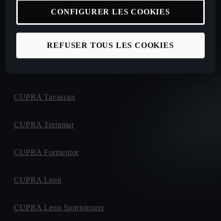
CONFIGURER LES COOKIES
Nouvelle CUPRA Raval
REFUSER TOUS LES COOKIES
Nouvelle CUPRA Born 2026
CUPRA Tavascan
CUPRA Terramar
CUPRA Formentor
CUPRA Leon
CUPRA Leon Sportstourer