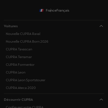
France
Français
Voitures
Nouvelle CUPRA Raval
Nouvelle CUPRA Born 2026
CUPRA Tavascan
CUPRA Terramar
CUPRA Formentor
CUPRA Leon
CUPRA Leon Sportstourer
CUPRA Ateca 2020
Découvrir CUPRA
Configurez votre CUPRA