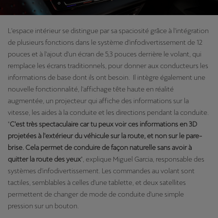
L'espace intérieur se distingue par sa spaciosité grâce à l'intégration
de plusieurs fonctions dans le système d'infodivertissement de 12
pouces et à l'ajout d'un écran de 5,3 pouces derrière le volant, qui
remplace les écrans traditionnels, pour donner aux conducteurs les
informations de base dont ils ont besoin. Il intègre également une
nouvelle fonctionnalité, l'affichage tête haute en réalité
augmentée, un projecteur qui affiche des informations sur la
vitesse, les aides à la conduite et les directions pendant la conduite.
"
C'est très spectaculaire car tu peux voir ces informations en 3D
projetées à l'extérieur du véhicule sur la route, et non sur le pare-
brise. Cela permet de conduire de façon naturelle sans avoir à
quitter la route des yeux
", explique Miguel Garcia, responsable des
systèmes d'infodivertissement. Les commandes au volant sont
tactiles, semblables à celles d'une tablette, et deux satellites
permettent de changer de mode de conduite d'une simple
pression sur un bouton.