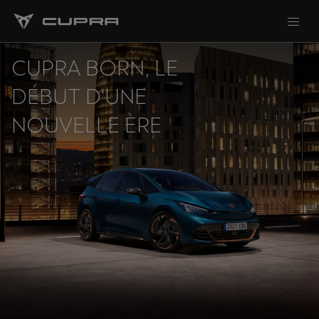
CUPRA BORN, LE
DÉBUT D'UNE
NOUVELLE ÈRE