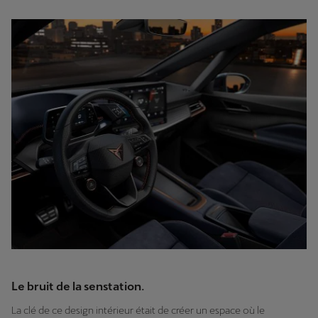
Le bruit de la senstation.
La clé de ce design intérieur était de créer un espace où le