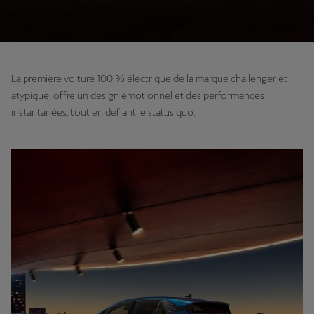
La première voiture 100 % électrique de la marque challenger et
atypique, offre un design émotionnel et des performances
instantanées, tout en défiant le status quo.