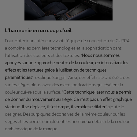
L'harmonie en un coup d'œil.
Pour obtenir un intérieur vivant, l'équipe de conception de CUPRA
a combiné les dernières technologies et la sophistication dans
l'utilisation des couleurs et des textures. "
Nous nous sommes
appuyés sur une approche neutre de la couleur, en intensifiant les
effets et les textures grâce à l'utilisation de techniques
paramétriques
", explique Sangalli. Ainsi, des effets 3D ont été créés
sur les sièges bleus, avec des micro-perforations qui révèlent la
couleur cuivre sous la surface. "
Cette technique laser nous a permis
de donner du mouvement au siège. Ce n'est pas un effet graphique
statique. Il se déplace, il s'estompe, il semble se dilater
" ajoute le
designer. Des surpiqûres décoratives de la même couleur sur les
sièges et les portes complètent les nombreux détails de la couleur
emblématique de la marque.