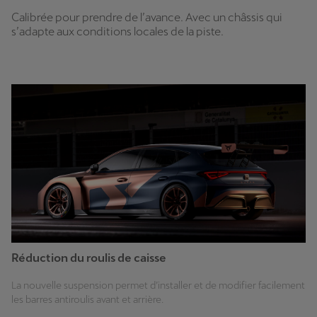
Calibrée pour prendre de l’avance. Avec un châssis qui
s’adapte aux conditions locales de la piste.
Réduction du roulis de caisse
La nouvelle suspension permet d’installer et de modifier facilement
les barres antiroulis avant et arrière.