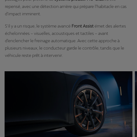
repensé, avec une détection arrière qui prépare l’habitacle en cas
d’impact imminent.
S’il y a un risque, le système avancé
Front Assist
émet des alertes
échelonnées – visuelles, acoustiques et tactiles – avant
d’enclencher le freinage automatique. Avec cette approche à
plusieurs niveaux, le conducteur garde le contrôle, tandis que le
véhicule reste prêt à intervenir.