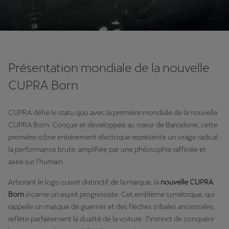
Présentation mondiale de la nouvelle
CUPRA Born
CUPRA défie le statu quo avec la première mondiale de la nouvelle
CUPRA Born. Conçue et développée au cœur de Barcelone, cette
première icône entièrement électrique représente un virage radical :
la performance brute, amplifiée par une philosophie raffinée et
axée sur l’humain.
Arborant le logo cuivré distinctif de la marque, la
nouvelle CUPRA
Born
incarne un esprit progressiste. Cet emblème symétrique, qui
rappelle un masque de guerrier et des flèches tribales ancestrales,
reflète parfaitement la dualité de la voiture : l’instinct de conquérir