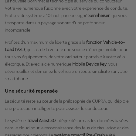
La nouvelle Born met la technologie au service du conducteur.
Votre vie numérique fusionne avec votre expérience de conduite.
Profitez du système à 10 haut-parleurs signé
Sennheiser
, qui vous
transporte dans un paysage sonore d’une profondeur
incomparable.
Profitez d’un maximum de liberté grâce à la
fonction Vehicle-to-
Load (V2L)
, qui fait de la voiture une source d’énergie mobile pour
tous vos équipements, de votre ordinateur portable à votre vélo
électrique. Et avec la clé numérique
Mobile Device Key
, vous
déverrouillez et démarrez le véhicule en toute simplicité sur votre
smartphone.
Une sécurité repensée
La sécurité reste au cœur de la philosophie de CUPRA, qui déploie
une protection intelligente pour assister le conducteur.
Le système
Travel Assist 3.0
intègre désormais les données basées
dans le cloud pour la reconnaissance des feux de circulation et des
passages pour piétons. Le
système proactif
Pre-Crash
a été