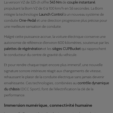
La version VZ de 325 ch offre
545 Nm
de
couple instantané
,
propulsant la Born VZ de 0 à 100 km/h en 5,6 secondes. La Born
intègre la technologie
Launch Control
à un nouveau système de
conduite
One-Pedal
et une direction progressive plus précise pour
une meilleure sensation de conduite.
Malgré cette puissance accrue, la voiture électrique conserve une
autonomie de référence d’environ 600 kilomètres, soutenue par les
palettes de régénération
et les
sièges CUPBucket
qui rapprochent
le conducteur du centre de gravité du véhicule.
Et pour rendre chaque trajet encore plus immersif, une nouvelle
signature sonore intérieure réagit aux changements de vitesse,
rehaussant le plaisir de la conduite électrique sans jamais devenir
envahissante. Ces technologies, combinées au
contrôle dynamique
du châssis
(DCC Sport), font de l’électrification la clé de la
performance.
Immersion numérique, connectivité humaine