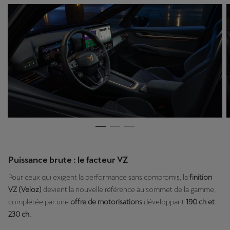
Puissance brute : le facteur VZ
Pour ceux qui exigent la performance sans compromis, la
finition
VZ (Veloz)
devient la nouvelle référence au sommet de la gamme,
complétée par une
offre de motorisations
développant
190 ch et
230 ch.