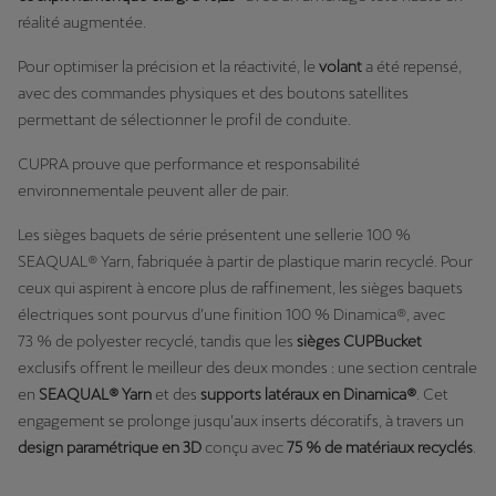
réalité augmentée.
Pour optimiser la précision et la réactivité, le
volant
a été repensé,
avec des commandes physiques et des boutons satellites
permettant de sélectionner le profil de conduite.
CUPRA prouve que performance et responsabilité
environnementale peuvent aller de pair.
Les sièges baquets de série présentent une sellerie 100 %
SEAQUAL® Yarn, fabriquée à partir de plastique marin recyclé. Pour
ceux qui aspirent à encore plus de raffinement, les sièges baquets
électriques sont pourvus d’une finition 100 % Dinamica®, avec
73 % de polyester recyclé, tandis que les
sièges CUPBucket
exclusifs offrent le meilleur des deux mondes : une section centrale
en
SEAQUAL® Yarn
et des
supports latéraux en Dinamica®
. Cet
engagement se prolonge jusqu’aux inserts décoratifs, à travers un
design paramétrique en 3D
conçu avec
75 % de matériaux recyclés
.