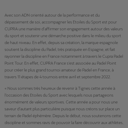
Avec son ADN orienté autour de la performance et du
dépassement de soi, accompagner les Etoiles du Sport est pour
CUPRA une manière d’affirmer son engagement autour des valeurs
du sport et soutenir une démarche positive dans le milieu du sport
de haut niveau. En effet, depuis sa création, la marque espagnole
soutient la discipline du Padel, très pratiquée en Espagne, et fait
rayonner la discipline en France notamment à travers le Cupra Padel
Point Tour. En effet, CUPRA France s'est associée au Padel Point
pour créer le plus grand tournoi amateur de Padel en France, à
travers 11 étapes de 4 tournois entre avril et septembre 2022.
« Nous sommes très heureux de revenir à Tignes cette année à
l’occasion des Etoiles du Sport avec lesquels nous partageons
énormément de valeurs sportives. Cette année a pour nous une
saveur d’autant plus particulière puisque nous créons sur place un
terrain de Padel éphémère. Depuis le début, nous soutenons cette
discipline et sommes ravis de pouvoir la faire découvrir aux athlètes,