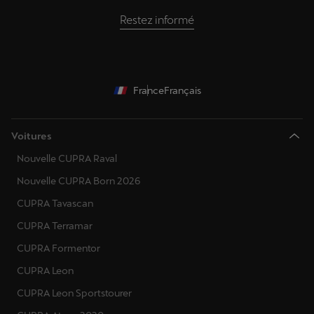
Restez informé
France
Français
Voitures
Nouvelle CUPRA Raval
Nouvelle CUPRA Born 2026
CUPRA Tavascan
CUPRA Terramar
CUPRA Formentor
CUPRA Leon
CUPRA Leon Sportstourer