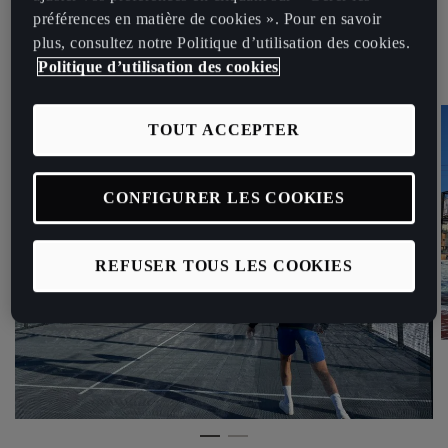
décembre inclus, un terrain de Padel outdoor éphémère est installé
préférences en matière de cookies ». Pour en savoir
en face du Lac de Tignes pour accueillir les athlètes et les espoirs
plus, consultez notre Politique d’utilisation des cookies.
de la 21ème édition des Etoiles du Sport.
Politique d’utilisation des cookies
TOUT ACCEPTER
CONFIGURER LES COOKIES
REFUSER TOUS LES COOKIES