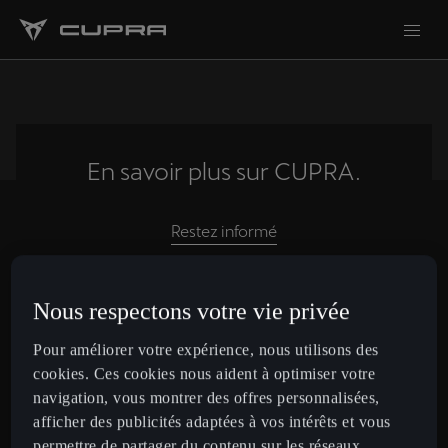
En savoir plus sur CUPRA.
Restez informé
Nous respectons votre vie privée
France
Français
Pour améliorer votre expérience, nous utilisons des
cookies. Ces cookies nous aident à optimiser votre
navigation, vous montrer des offres personnalisées,
Voitures
afficher des publicités adaptées à vos intérêts et vous
Nouvelle CUPRA Raval
permettre de partager du contenu sur les réseaux