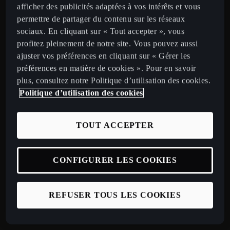
afficher des publicités adaptées à vos intérêts et vous
permettre de partager du contenu sur les réseaux
Restez informé
sociaux. En cliquant sur « Tout accepter », vous
profitez pleinement de notre site. Vous pouvez aussi
ajuster vos préférences en cliquant sur « Gérer les
préférences en matière de cookies ». Pour en savoir
France
Français
plus, consultez notre Politique d’utilisation des cookies.
Politique d’utilisation des cookies
Voitures
Nouvelle CUPRA Raval
TOUT ACCEPTER
Nouvelle CUPRA Born 2026
CUPRA Tavascan
CONFIGURER LES COOKIES
CUPRA Terramar
CUPRA Formentor
REFUSER TOUS LES COOKIES
CUPRA Leon
CUPRA Leon Sportstourer