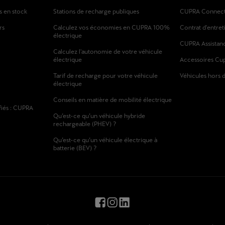
s en stock
Stations de recharge publiques
CUPRA Connec
rs
Calculez vos économies en CUPRA 100%
Contrat d'entret
électrique
CUPRA Assistan
Calculez l'autonomie de votre véhicule
électrique
Accessoires Cu
Tarif de recharge pour votre véhicule
Véhicules hors 
électrique
Conseils en matière de mobilité électrique
fiés : CUPRA
Qu’est-ce qu’un véhicule hybride
rechargeable (PHEV) ?
Qu’est-ce qu’un véhicule électrique à
batterie (BEV) ?