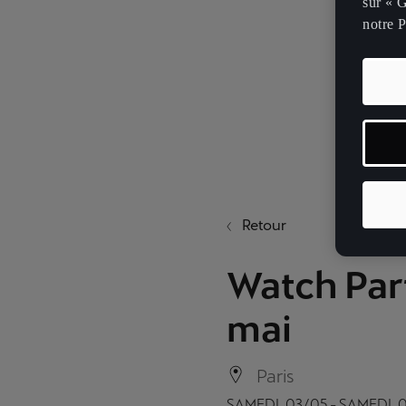
sur « G
notre P
Retour
Watch Par
mai
Paris
SAMEDI, 03/05 - SAMEDI, 