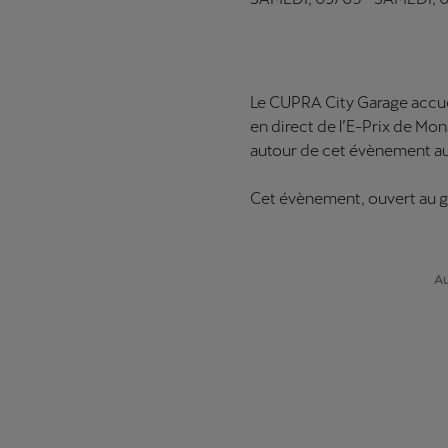
Le CUPRA City Garage accuei
en direct de l’E-Prix de Mo
autour de cet évènement a
Cet évènement, ouvert au gr
Au