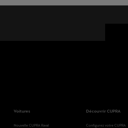
Voitures
Découvrir CUPRA
Nouvelle CUPRA Raval
Configurez votre CUPRA