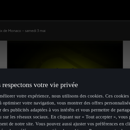
rix de Monaco – samedi 3 mai
 respectons votre vie privée
méliorer votre expérience, nous utilisons des cookies. Ces cookies
à optimiser votre navigation, vous montrer des offres personnalisé
r des publicités adaptées à vos intérêts et vous permettre de partag
 sur les réseaux sociaux. En cliquant sur « Tout accepter », vous 
ent de notre site. Vous pouvez aussi ajuster vos préférences en cl