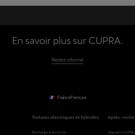
En savoir plus sur CUPRA.
Restez informé
France
Français
Voitures électriques et hybrides
Après-vente
Recharge à domicile
Manuels CUPRA