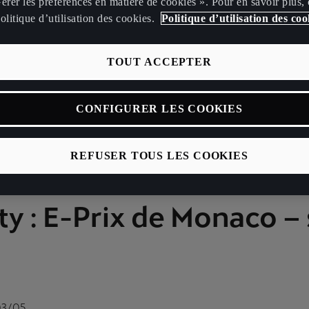
érer les préférences en matière de cookies ». Pour en savoir plus,
olitique d’utilisation des cookies.
Politique d’utilisation des coo
TOUT ACCEPTER
CONFIGURER LES COOKIES
REFUSER TOUS LES COOKIES
ty : E-Prix de Monaco –
03/05