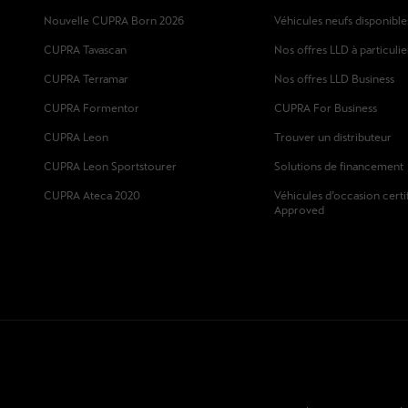
Nouvelle CUPRA Born 2026
Véhicules neufs disponible
CUPRA Tavascan
Nos offres LLD à particulie
CUPRA Terramar
Nos offres LLD Business
CUPRA Formentor
CUPRA For Business
CUPRA Leon
Trouver un distributeur
CUPRA Leon Sportstourer
Solutions de financement
CUPRA Ateca 2020
Véhicules d’occasion certi
Approved