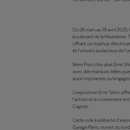
Du 28 mars au 19 avril 2025,
boulevard de la Madeleine, 7
offrant un mashup électrisa
et l’univers audacieux de l’ar
Rémi Pisicchio alias Emir Sh
avec des marques telles que
aussi inspirantes qu’engage
L’exposition Emir Shiro offr
l’artiste et le croisement en
Cagnes.
Cette ode à la liberté d’exp
Garage Paris, ouvert du lun