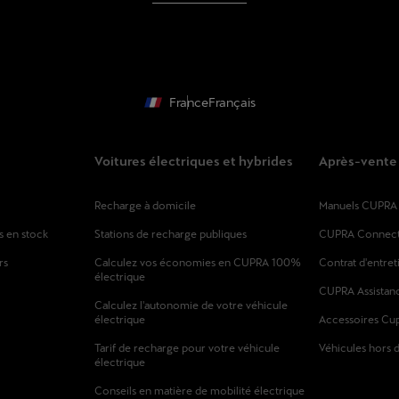
France
Français
Voitures électriques et hybrides
Après-vente
Recharge à domicile
Manuels CUPRA
s en stock
Stations de recharge publiques
CUPRA Connec
rs
Calculez vos économies en CUPRA 100%
Contrat d'entret
électrique
CUPRA Assistan
Calculez l'autonomie de votre véhicule
électrique
Accessoires Cu
Tarif de recharge pour votre véhicule
Véhicules hors 
électrique
Conseils en matière de mobilité électrique