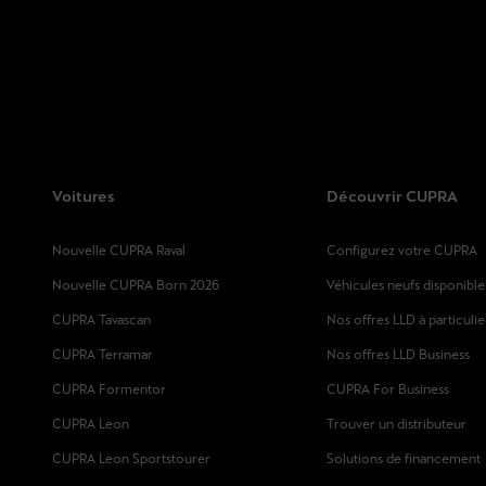
Voitures
Découvrir CUPRA
Nouvelle CUPRA Raval
Configurez votre CUPRA
Nouvelle CUPRA Born 2026
Véhicules neufs disponible
CUPRA Tavascan
Nos offres LLD à particulie
CUPRA Terramar
Nos offres LLD Business
CUPRA Formentor
CUPRA For Business
CUPRA Leon
Trouver un distributeur
CUPRA Leon Sportstourer
Solutions de financement