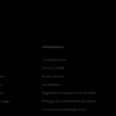
Information
Contactez-nous
t
Univers CUPRA
ien
Restez informé
ce
Accessibilité
pra
Règlement européen sur les données
d’usage
Politique de confidentialité de l'ADAS
Fiche environnementale AGEC