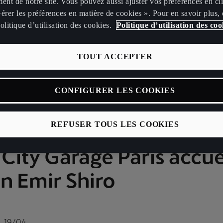
ent de notre site. Vous pouvez aussi ajuster vos préférences en cl
érer les préférences en matière de cookies ». Pour en savoir plus,
olitique d’utilisation des cookies.
Politique d’utilisation des coo
TOUT ACCEPTER
CONFIGURER LES COOKIES
REFUSER TOUS LES COOKIES
ity Garage Paris accue
on Emir Shiro
, 19/04