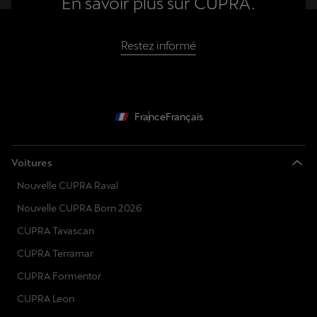
En savoir plus sur CUPRA.
Restez informé
France
Français
Voitures
Nouvelle CUPRA Raval
Nouvelle CUPRA Born 2026
CUPRA Tavascan
CUPRA Terramar
CUPRA Formentor
CUPRA Leon