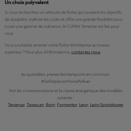
Un choix polyvalent
Si vous recherchez un véhicule de flotte qui soutient les objectifs
de durabilité, maîtrise les coûts et offre une grande flexibilité pour
toute une gamme de scénarios, le CUPRA Terramar est fait pour
vous.
Vous souhaitez amener votre flotte d’entreprise au niveau
supérieur ? Pour plus d’informations,
contactez nous
.
Au quotidien, prenez les transports en commun.
#SeDéplacerMoinsPolluer
Voir les consommations et la classe énergétique des modèles
suivants :
Terramar
,
Tavascan
,
Born
,
Formentor
,
Leon
,
Leon Sportstourer