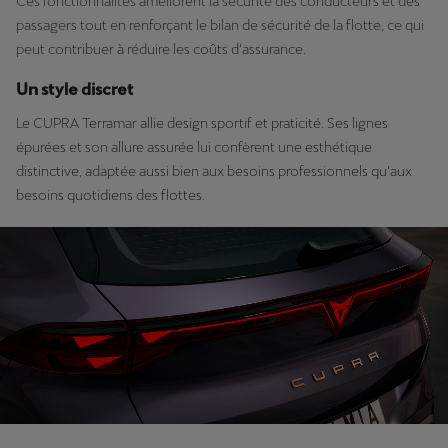
Ces fonctionnalités améliorent la sécurité des conducteurs et des
passagers tout en renforçant le bilan de sécurité de la flotte, ce qui
peut contribuer à réduire les coûts d’assurance.
Un style discret
Le CUPRA Terramar allie design sportif et praticité. Ses lignes
épurées et son allure assurée lui confèrent une esthétique
distinctive, adaptée aussi bien aux besoins professionnels qu’aux
besoins quotidiens des flottes.