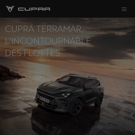
CUPRA TERRAMAR,
L’INCONTOURNABLE
DES FLOTTES