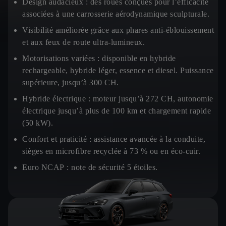
Design audacieux :
des roues conçues pour l’efficacité
associées à une carrosserie aérodynamique sculpturale.
Visibilité améliorée
grâce aux phares anti-éblouissement
et aux feux de route ultra-lumineux.
Motorisations variées :
disponible en hybride
rechargeable, hybride léger, essence et diesel. Puissance
supérieure, jusqu’à 300 CH.
Hybride électrique :
moteur jusqu’à 272 CH, autonomie
électrique jusqu’à plus de 100 km et chargement rapide
(50 kW).
Confort et praticité :
assistance avancée à la conduite,
sièges en microfibre recyclée à 73 % ou en éco-cuir.
Euro NCAP :
note de sécurité 5 étoiles.