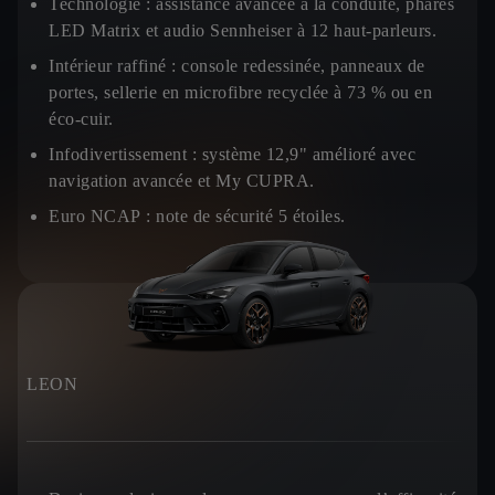
Technologie :
assistance avancée à la conduite, phares
LED Matrix et audio Sennheiser à 12 haut-parleurs.
Intérieur raffiné :
console redessinée, panneaux de
portes, sellerie en microfibre recyclée à 73 % ou en
éco-cuir.
Infodivertissement :
système 12,9" amélioré avec
navigation avancée et My CUPRA.
Euro NCAP :
note de sécurité 5 étoiles.
LEON