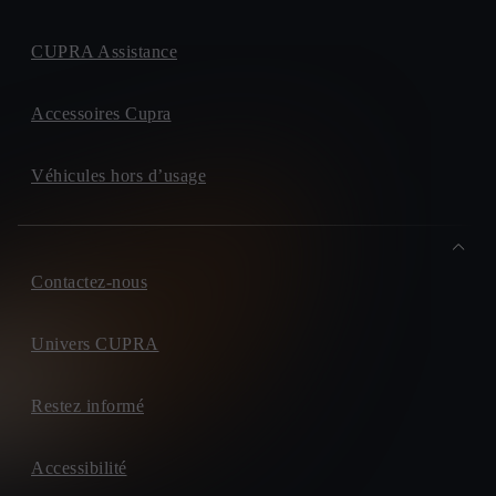
CUPRA Assistance
Accessoires Cupra
Véhicules hors d’usage
Contactez-nous
Univers CUPRA
Restez informé
Accessibilité