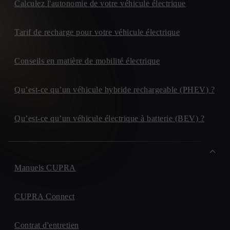
Calculez l'autonomie de votre véhicule électrique
Tarif de recharge pour votre véhicule électrique
Conseils en matière de mobilité électrique
Qu’est-ce qu’un véhicule hybride rechargeable (PHEV) ?
Qu’est-ce qu’un véhicule électrique à batterie (BEV) ?
Manuels CUPRA
CUPRA Connect
Contrat d'entretien