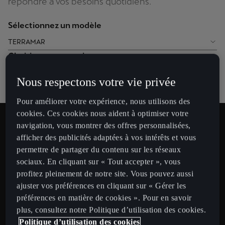
répondre à vos besoins quotidiens.
Sélectionnez un modèle
TERRAMAR
Choisissez une version
1.5 eHybrid – 204 ch
Nous respectons votre vie privée
Pour améliorer votre expérience, nous utilisons des
cookies. Ces cookies nous aident à optimiser votre
Durée estimée de la recharge
navigation, vous montrer des offres personnalisées,
26
afficher des publicités adaptées à vos intérêts et vous
permettre de partager du contenu sur les réseaux
min
sociaux. En cliquant sur « Tout accepter », vous
profitez pleinement de notre site. Vous pouvez aussi
ajuster vos préférences en cliquant sur « Gérer les
préférences en matière de cookies ». Pour en savoir
plus, consultez notre Politique d’utilisation des cookies.
Autonomie estimée
Politique d’utilisation des cookies