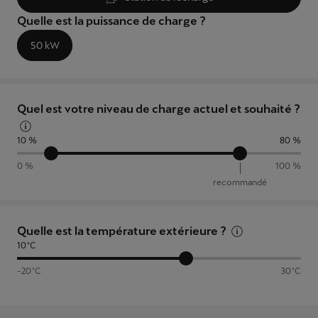
Quelle est la puissance de charge ?
50 kW
Quel est votre niveau de charge actuel et souhaité ?
10 %
80 %
0 %
100 %
recommandé
Quelle est la température extérieure ?
10 °C
-20 °C
30 °C