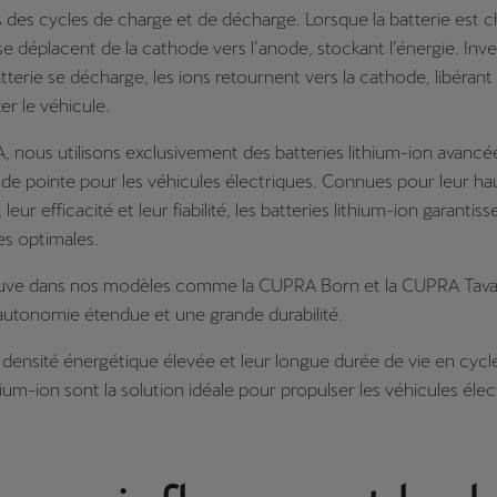
 des cycles de charge et de décharge. Lorsque la batterie est c
 se déplacent de la cathode vers l’anode, stockant l’énergie. In
atterie se décharge, les ions retournent vers la cathode, libérant 
er le véhicule.
nous utilisons exclusivement des batteries lithium-ion avancée
de pointe pour les véhicules électriques. Connues pour leur ha
leur efficacité et leur fiabilité, les batteries lithium-ion garantis
s optimales.
ouve dans nos modèles comme la CUPRA Born et la CUPRA Tava
autonomie étendue et une grande durabilité.
 densité énergétique élevée et leur longue durée de vie en cycle
hium-ion sont la solution idéale pour propulser les véhicules élec