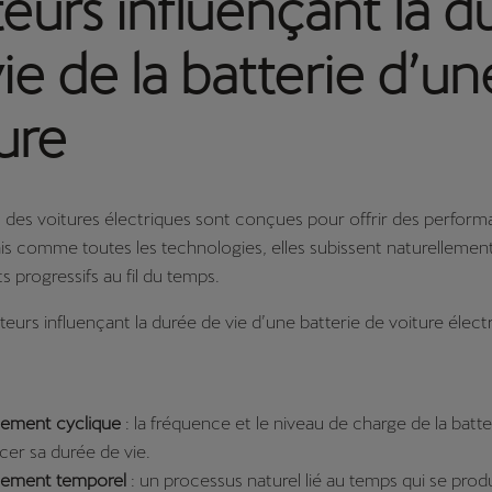
eurs influençant la d
ie de la batterie d’un
ure
s des voitures électriques sont conçues pour offrir des perfor
is comme toutes les technologies, elles subissent naturellemen
progressifs au fil du temps.
cteurs influençant la durée de vie d’une batterie de voiture élect
issement cyclique
: la fréquence et le niveau de charge de la batt
cer sa durée de vie.
issement temporel
: un processus naturel lié au temps qui se pro