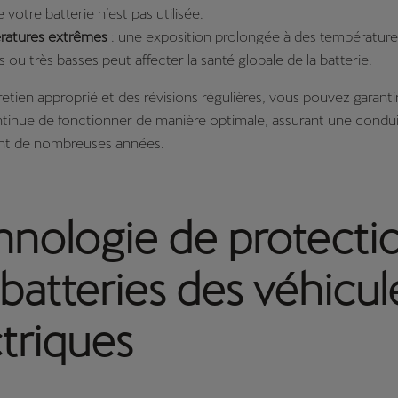
 votre batterie n’est pas utilisée.
ratures extrêmes
: une exposition prolongée à des température
 ou très basses peut affecter la santé globale de la batterie.
etien approprié et des révisions régulières, vous pouvez garanti
tinue de fonctionner de manière optimale, assurant une conduit
ant de nombreuses années.
hnologie de protecti
batteries des véhicul
triques