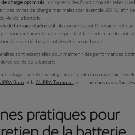
de charge optimisés
: comprend des fonctionnalités telles que la
inir des limites de charge maximales (par exemple, 80 %) afin de
e vie de la batterie.
es de freinage régénératif
: ils convertissent l’énergie cinétiqu
que pour recharger la batterie pendant la conduite, réduisant ain
tation liée aux décharges totales et à la surcharge.
nalités sont essentielles pour maintenir des performances opti
durée de vie de la batterie.
echnologies se retrouvent généralement dans nos véhicules éle
UPRA Born
et la
CUPRA Terramar,
ainsi que dans nos véhicules
nes pratiques pour
tretien de la batterie