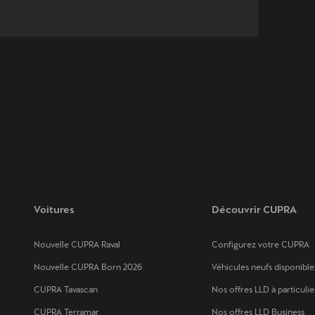
Voitures
Découvrir CUPRA
Nouvelle CUPRA Raval
Configurez votre CUPRA
Nouvelle CUPRA Born 2026
Véhicules neufs disponible
CUPRA Tavascan
Nos offres LLD à particulie
CUPRA Terramar
Nos offres LLD Business