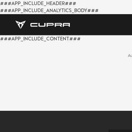
###APP_INCLUDE_HEADER###
###APP_INCLUDE_ANALYTICS_BODY###
###APP_INCLUDE_CONTENT###
Au