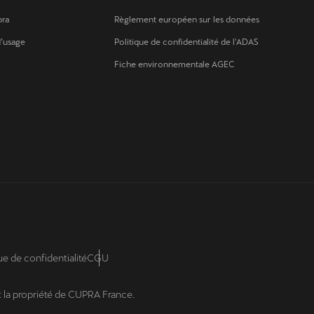
pra
Règlement européen sur les données
d’usage
Politique de confidentialité de l'ADAS
Fiche environnementale AGEC
ue de confidentialité
CGU
t la propriété de CUPRA France.