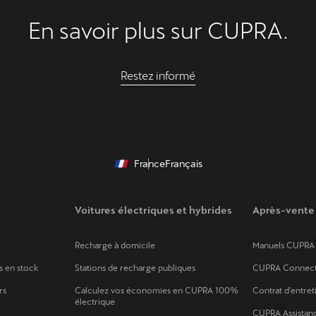
En savoir plus sur CUPRA.
Restez informé
France
Français
Voitures électriques et hybrides
Après-vente
Recharge à domicile
Manuels CUPRA
s en stock
Stations de recharge publiques
CUPRA Connec
rs
Calculez vos économies en CUPRA 100%
Contrat d'entret
électrique
CUPRA Assistan