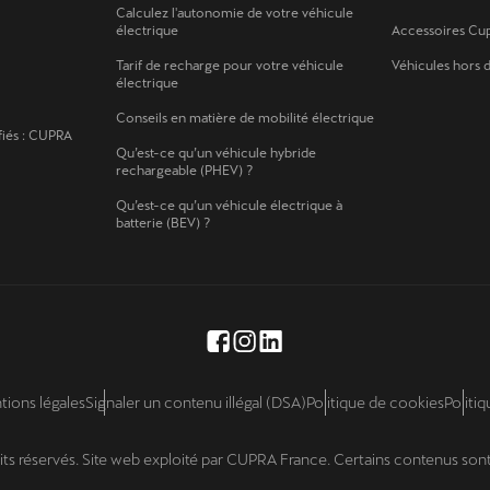
Calculez l'autonomie de votre véhicule
électrique
Accessoires Cu
Tarif de recharge pour votre véhicule
Véhicules hors 
électrique
Conseils en matière de mobilité électrique
fiés : CUPRA
Qu’est-ce qu’un véhicule hybride
rechargeable (PHEV) ?
Qu’est-ce qu’un véhicule électrique à
batterie (BEV) ?
tions légales
Signaler un contenu illégal (DSA)
Politique de cookies
Politiq
its réservés. Site web exploité par CUPRA France. Certains contenus son