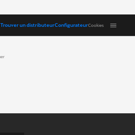
Trouver un distributeur
Configurateur
Cookies
uer
: