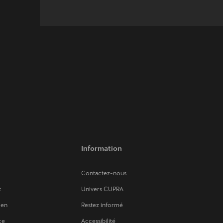
Information
Contactez-nous
t
Univers CUPRA
ien
Restez informé
ce
Accessibilité