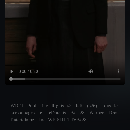
WBEI. Publishing Rights © JKR. (s26). Tous les
personnages et éléments © & Warner Bros.
Entertainment Inc. WB SHIELD: © &