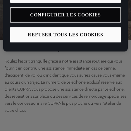
CONFIGURER LES COOKIES
REFUSER TOUS LES COOKIES
Assistance routière 24 h/24, 7 j/7
Roulez l’esprit tranquille grâce à notre assistance routière qui vous
fournit en continu une assistance immédiate en cas de panne,
d’accident, de vol ou d’incident que vous auriez causé vous-même
au cours d’un trajet. Le numéro de téléphone exclusif réservé aux
clients CUPRA vous propose une assistance directe par téléphone,
des réparations sur place ou des services de remorquage spécialisés
vers le concessionnaire CUPRA le plus proche ou vers l’atelier de
votre choix.