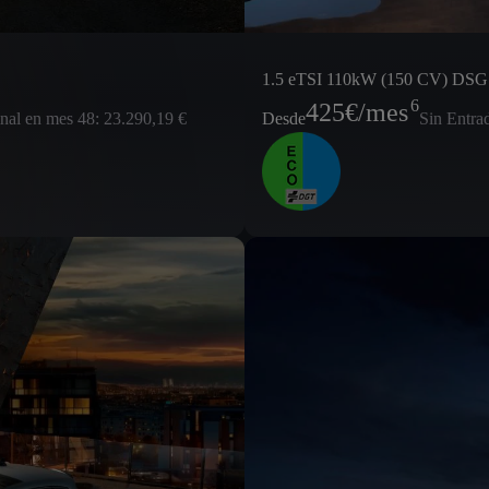
1.5 eTSI 110kW (150 CV) DSG
6
425
€/mes
inal en mes 48: 23.290,19 €
Desde
Sin Entra