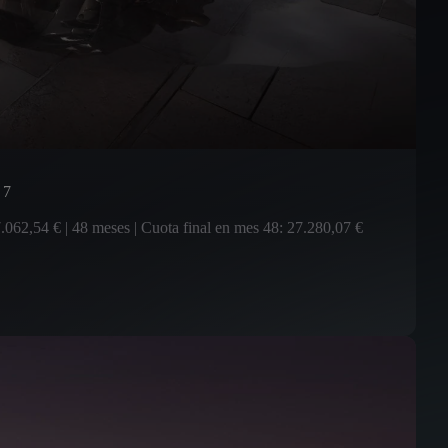
 7
.062,54 € | 48 meses | Cuota final en mes 48: 27.280,07 €