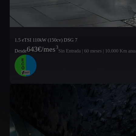
1.5 eTSI 110kW (150cv) DSG 7
3
643
€/mes
Desde
Sin Entrada | 60 meses | 10.000 Km anu