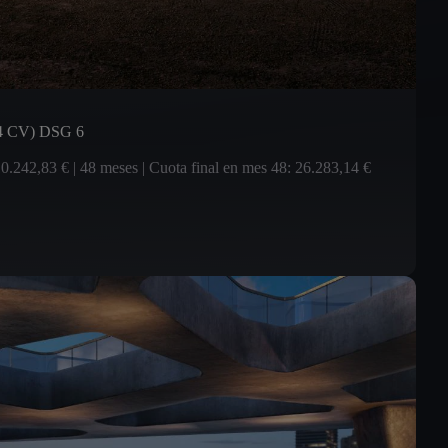
4 CV) DSG 6
0.242,83 € | 48 meses | Cuota final en mes 48: 26.283,14 €