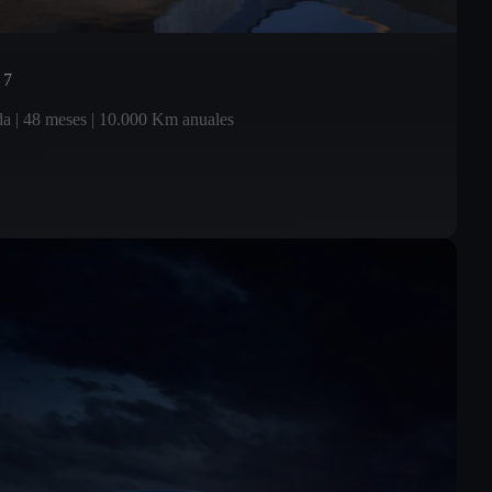
 7
da | 48 meses | 10.000 Km anuales