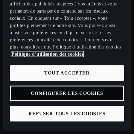
afficher des publicités adaptées à vos intérêts et vous
permettre de partager du contenu sur les réseaux
Restez informé
sociaux. En cliquant sur « Tout accepter », vous
profitez pleinement de notre site. Vous pouvez aussi
ajuster vos préférences en cliquant sur « Gérer les
préférences en matière de cookies ». Pour en savoir
France
Français
plus, consultez notre Politique d’utilisation des cookies.
Politique d’utilisation des cookies
Voitures
Nouvelle CUPRA Raval
TOUT ACCEPTER
Nouvelle CUPRA Born 2026
CUPRA Tavascan
CONFIGURER LES COOKIES
CUPRA Terramar
CUPRA Formentor
REFUSER TOUS LES COOKIES
CUPRA Leon
CUPRA Leon Sportstourer