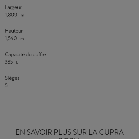
Largeur
1,809
m
Hauteur
1,540
m
Capacité du coffre
385
L
Sièges
5
EN SAVOIR PLUS SUR LA CUPRA