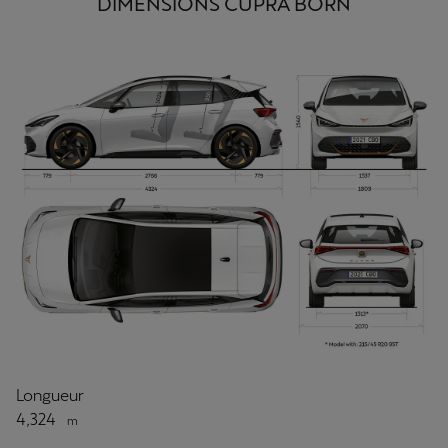
DIMENSIONS CUPRA BORN
Longueur
4,324
m