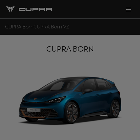
CUPRA Born
CUPRA Born VZ
CUPRA BORN