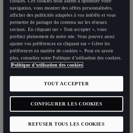
cookies. Ces cookies nous aident à optimiser votre
navigation, vous montrer des offres personnalisées,
afficher des publicités adaptées à vos intérêts et vous
CUPRA CONNECT
Pédalier en
permettre de partager du contenu sur les réseaux
(Gen4)
aluminium
sociaux. En cliquant sur « Tout accepter », vous
profitez pleinement de notre site. Vous pouvez aussi
ajuster vos préférences en cliquant sur « Gérer les
préférences en matière de cookies ». Pour en savoir
Éclairage d'accueil
CUPRA
plus, consultez notre Politique d’utilisation des cookies.
Politique d’utilisation des cookies
TOUT ACCEPTER
CONFIGURER LES COOKIES
BORN 230CH - BATTERIE XL
REFUSER TOUS LES COOKIES
Accélération