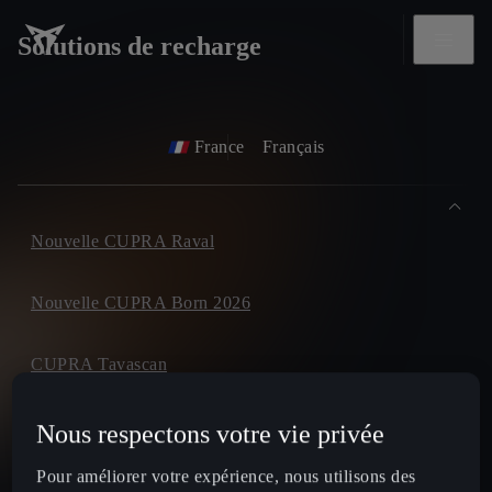
Solutions de recharge
France
Français
Nouvelle CUPRA Raval
Nouvelle CUPRA Born 2026
CUPRA Tavascan
CUPRA Terramar
Nous respectons votre vie privée
Pour améliorer votre expérience, nous utilisons des
CUPRA Formentor