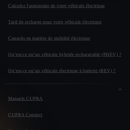
Calculez l'autonomie de votre véhicule électrique
Tarif de recharge pour votre véhicule électrique
Conseils en matière de mobilité électrique
Qu’est-ce qu’un véhicule hybride rechargeable (PHEV) ?
Qu’est-ce qu’un véhicule électrique à batterie (BEV) ?
Manuels CUPRA
CUPRA Connect