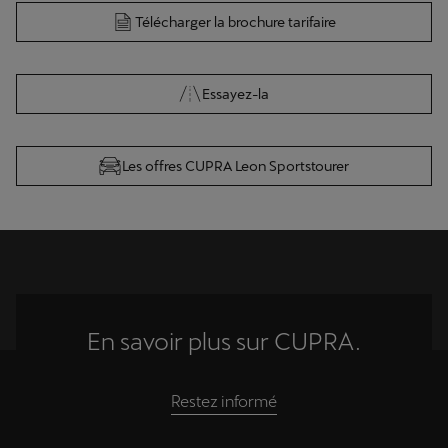
Télécharger la brochure tarifaire
Essayez-la
Les offres CUPRA Leon Sportstourer
En savoir plus sur CUPRA.
Restez informé