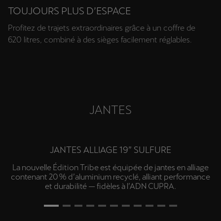
TOUJOURS PLUS D’ESPACE
Profitez de trajets extraordinaires grâce à un coffre de
620 litres, combiné à des sièges facilement réglables.
JANTES
JANTES ALLIAGE 19” SULFURE
La nouvelle Édition Tribe est équipée de jantes en alliage
contenant 20 % d’aluminium recyclé, alliant performance
et durabilité — fidèles à l’ADN CUPRA.