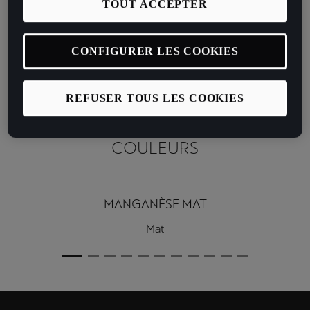
TOUT ACCEPTER
cuivrées, associées à des freins Akebono haute
performance pour des trajets transgressifs. Légères et
agiles pour un contrôle maximal.
CONFIGURER LES COOKIES
REFUSER TOUS LES COOKIES
COULEURS
MANGANÈSE MAT
Mat