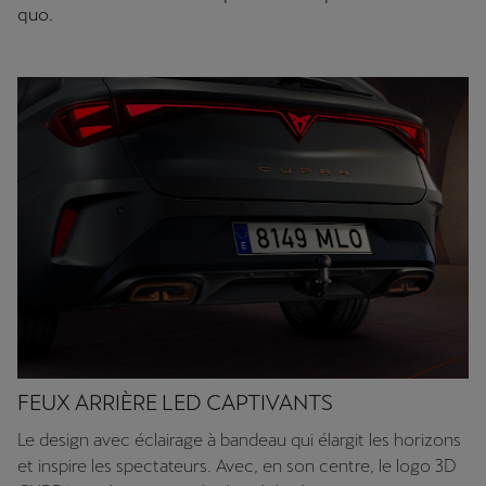
quo.
FEUX ARRIÈRE LED CAPTIVANTS
Le design avec éclairage à bandeau qui élargit les horizons
et inspire les spectateurs. Avec, en son centre, le logo 3D