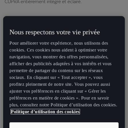
CUPRA entièrement intégré et éclairé.
Nous respectons votre vie privée
Pour améliorer votre expérience, nous utilisons des
cookies. Ces cookies nous aident à optimiser votre
navigation, vous montrer des offres personnalisées,
afficher des publicités adaptées à vos intérêts et vous
permettre de partager du contenu sur les réseaux
sociaux. En cliquant sur « Tout accepter », vous
profitez pleinement de notre site. Vous pouvez aussi
ajuster vos préférences en cliquant sur « Gérer les
préférences en matière de cookies ». Pour en savoir
plus, consultez notre Politique d’utilisation des cookies.
JANTES AUX ACCENTS CUIVRÉS ET FREIN
Politique d’utilisation des cookies
AKEBONO
Découvrez nos dernières jantes 19” Thunderstorm