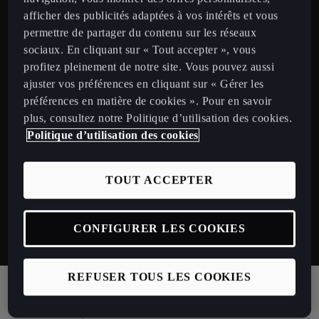
afficher des publicités adaptées à vos intérêts et vous
permettre de partager du contenu sur les réseaux
sociaux. En cliquant sur « Tout accepter », vous
profitez pleinement de notre site. Vous pouvez aussi
ajuster vos préférences en cliquant sur « Gérer les
préférences en matière de cookies ». Pour en savoir
plus, consultez notre Politique d’utilisation des cookies.
Politique d’utilisation des cookies
CUPRA LEON SPORTSTOURER V
TOUT ACCEPTER
Conçue pour des performances élevées. 150 ch essence
ou diesel, écran d’infotainment de 12,9’’, sièges sport et
CONFIGURER LES COOKIES
jantes 18’’
REFUSER TOUS LES COOKIES