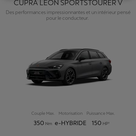
CUPRA LEON SPORTSTOURER V
Des performances impressionnantes et un intérieur pensé
pour le conducteur.
Couple Max.
Motorisation
Puissance Max.
350
e-HYBRIDE
150
Nm
HP¹