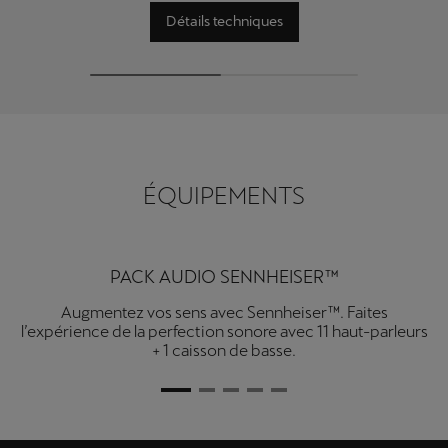
Détails techniques
ÉQUIPEMENTS
PACK AUDIO SENNHEISER™
Augmentez vos sens avec Sennheiser™. Faites
l’expérience de la perfection sonore avec 11 haut-parleurs
+ 1 caisson de basse.