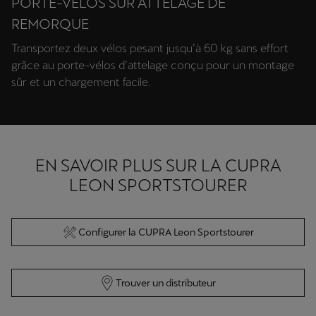
PORTE-VÉLOS SUR ATTELAGE DE
REMORQUE
Transportez deux vélos pesant jusqu’à 60 kg sans effort
grâce au porte-vélos d’attelage conçu pour un montage
sûr et un chargement facile.
EN SAVOIR PLUS SUR LA CUPRA
LEON SPORTSTOURER
Configurer la CUPRA Leon Sportstourer
Trouver un distributeur