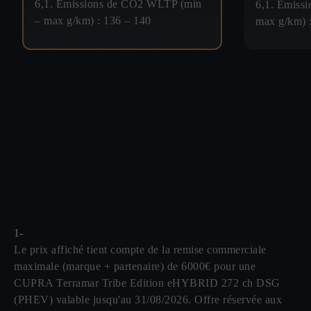
6,1. Émissions de CO2 WLTP (min
6,1. Émiss
– max g/km) : 136 – 140
max g/km) 
1-
Le prix affiché tient compte de la remise commerciale
maximale (marque + partenaire) de 6000€ pour une
CUPRA Terramar Tribe Edition eHYBRID 272 ch DSG
(PHEV) valable jusqu'au 31/08/2026. Offre réservée aux