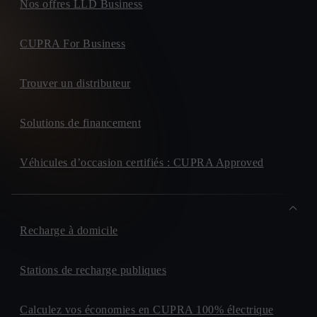
Nos offres LLD Business
CUPRA For Business
Trouver un distributeur
Solutions de financement
Véhicules d’occasion certifiés : CUPRA Approved
Recharge à domicile
Stations de recharge publiques
Calculez vos économies en CUPRA 100% électrique