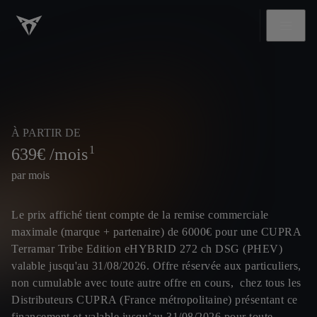
À PARTIR DE
1
639
€ /mois
par mois
Le prix affiché tient compte de la remise commerciale
maximale (marque + partenaire) de 6000€ pour une CUPRA
Terramar Tribe Edition eHYBRID 272 ch DSG (PHEV)
valable jusqu'au 31/08/2026. Offre réservée aux particuliers,
non cumulable avec toute autre offre en cours, chez tous les
Distributeurs CUPRA (France métropolitaine) présentant ce
financement et valable jusqu’au 31/08/2026 pour toute