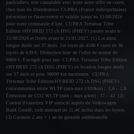
particuliers, non cumulable avec toute autre offre en cours,
chez tous les Distributeurs CUPRA (France métropolitaine)
présentant ce financement et valable jusqu’au 31/08/2026
pour toute commande d’une CUPRA Terramar Tribe
Edition eHYBRID 272 ch DSG (PHEV) passée avant le
31/08/2026 et livrée avant le 31/01/2027. (1) Location
longue durée sur 37 mois. 1er loyer de 4500 € suivi de 36
loyers de 639 €. Déduction faite de l'offre de remise de
6000 €. Exemple pour une CUPRA Terramar Tribe Edition
eHYBRID 272 ch DSG (PHEV) en location longue durée
sur 37 mois et pour 30000 km maximum. CUPRA
Terramar Tribe EditioneHYBRID 272 ch DSG (PHEV)
consommation mixte WLTP (min-max l/100km) : 1,6 – 1,8.
Émissions de CO2 WLTP (min – max g/km) : 37 – 42 (2)
Contrat d'entretien VIP souscrit auprès de Volkswagen
Bank GmbH, coût mensuel de 11,4€ inclus dans les loyers.
(3) Garantie 2 ans + 1 an de garantie additionnelle.