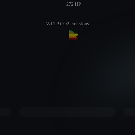
272
HP
WLTP CO2 emissions