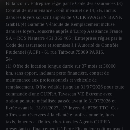
Billancourt. Entreprise régie par le Code des assurances.(3)
Contrat de maintenance , coût mensuel de 14,51€ inclus
dans les loyers souscrit auprès de VOLKSWAGEN BANK
GmbH.(4) Garantie Véhicule de Remplacement incluse
dans les loyers, souscrite auprès d’Europ Assistance France
SA – RCS Nanterre 451 366 405 : Entreprises régies par le
Code des assurances et soumises à l’Autorité de Contrôle
Prudentiel (ACP) - 61 rue Taitbout 75009 PARIS.
54-
(1) Offre de location longue durée sur 37 mois et 30000
km, sans apport, incluant perte financière, contrat de
maintenance aux professionnels et véhicule de
remplacement. Offre valable jusqu'au 31/07/2026 pour toute
commande d'une CUPRA Tavascan VZ Extreme avec
option peinture métallisée passée avant le 31/07/2026 et
livrée avant le 31/01/2027, 37 loyers de 879€ TTC. Ces
offres sont réservées à la clientèle professionnelle, hors
taxis, loueurs et flottes, chez tous les Agents CUPRA
présentant ce financement(2) Perte Financière coût mensuel