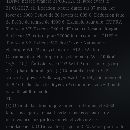
4Drive passée avant le 31/08/2026 et livrée avant le
31/01/2027. (1) Location longue durée sur 37 mois. 1er
loyer de 3000 € suivi de 36 loyers de 899 €. Déduction faite
de l'offre de remise de 4000 €. Exemple pour une CUPRA
Tavascan VZ Extreme 340 ch 4Drive en location longue
durée sur 37 mois et pour 30000 km maximum. CUPRA
Tavascan VZ Extreme340 ch 4Drive : Autonomie
électrique WLTP en cycle mixte : 512 - 522 km.
Consommation électrique en cycle mixte (kWh /100km) :
16,5 – 18,1. Émissions de CO2 WLTP (min – max g/km) :
0 (en phase de roulage). (2) Contrat d'entretien VIP
souscrit auprès de Volkswagen Bank GmbH, coût mensuel
de 8,1€ inclus dans les loyers. (3) Garantie 2 ans + 1 an de
garantie additionnelle.
51-
(1) Offre de location longue durée sur 37 mois et 30000
km, sans apport, incluant perte financière, contrat de
maintenance aux professionnels et véhicule de
remplacement. Offre valable jusqu'au 31/07/2026 pour toute