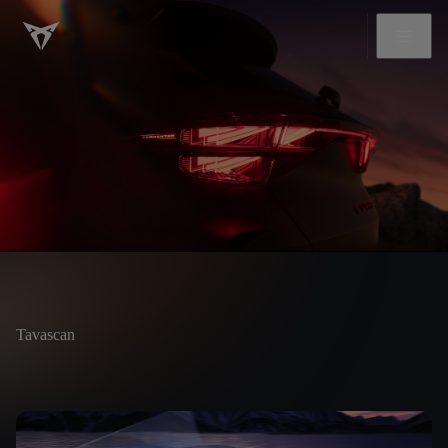
Tavascan