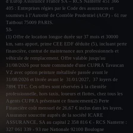
d’Europ Assistance France SA – RCS Nanterre 451 366
405 : Entreprises régies par le Code des assurances et
soumises à l’Autorité de Contrôle Prudentiel (ACP) - 61 rue
Taitbout 75009 PARIS.
53-
(1) Offre de location longue durée sur 37 mois et 30000
km, sans apport, prime CEE EDF déduite (5), incluant perte
financière, contrat de maintenance aux professionnels et
véhicule de remplacement. Offre valable jusqu'au
31/08/2026 pour toute commande d'une CUPRA Tavascan
VZ avec option peinture métallisée passée avant le
31/08/2026 et livrée avant le 31/01/2027, 37 loyers de
789€ TTC. Ces offres sont réservées à la clientèle
professionnelle, hors taxis, loueurs et flottes, chez tous les
Agents CUPRA présentant ce financement(2) Perte
Financière coût mensuel de 26,67 € inclus dans les loyers.
Assurance souscrite auprès de la société ICARE
ASSURANCE, SA au capital 2 358 816 € - RCS Nanterre :
327 061 339 - 93 rue Nationale 92100 Boulogne