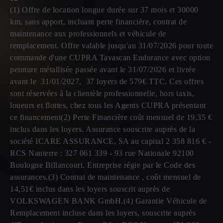
(1) Offre de location longue durée sur 37 mois et 30000
km, sans apport, incluant perte financière, contrat de
maintenance aux professionnels et véhicule de
remplacement. Offre valable jusqu'au 31/07/2026 pour toute
commande d'une CUPRA Tavascan Endurance avec option
peinture métallisée passée avant le 31/07/2026 et livrée
avant le 31/01/2027, 37 loyers de 579€ TTC. Ces offres
sont réservées à la clientèle professionnelle, hors taxis,
loueurs et flottes, chez tous les Agents CUPRA présentant
ce financement(2) Perte Financière coût mensuel de 19,35 €
inclus dans les loyers. Assurance souscrite auprès de la
société ICARE ASSURANCE, SA au capital 2 358 816 € -
RCS Nanterre : 327 061 339 - 93 rue Nationale 92100
Boulogne Billancourt. Entreprise régie par le Code des
assurances.(3) Contrat de maintenance , coût mensuel de
14,51€ inclus dans les loyers souscrit auprès de
VOLKSWAGEN BANK GmbH.(4) Garantie Véhicule de
Remplacement incluse dans les loyers, souscrite auprès