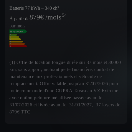
Batterie 77 kWh – 340 ch⁷
54
879
€ /mois
À partir de
par mois
(1) Offre de location longue durée sur 37 mois et 30000
km, sans apport, incluant perte financière, contrat de
maintenance aux professionnels et véhicule de
remplacement. Offre valable jusqu'au 31/07/2026 pour
toute commande d'une CUPRA Tavascan VZ Extreme
avec option peinture métallisée passée avant le
31/07/2026 et livrée avant le 31/01/2027, 37 loyers de
879€ TTC.