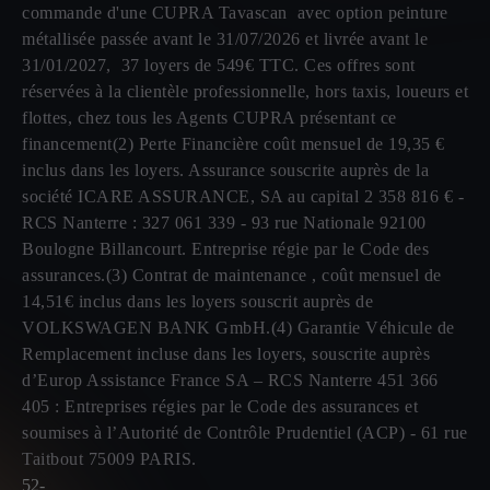
commande d'une CUPRA Tavascan avec option peinture
métallisée passée avant le 31/07/2026 et livrée avant le
31/01/2027, 37 loyers de 549€ TTC. Ces offres sont
réservées à la clientèle professionnelle, hors taxis, loueurs et
flottes, chez tous les Agents CUPRA présentant ce
financement(2) Perte Financière coût mensuel de 19,35 €
inclus dans les loyers. Assurance souscrite auprès de la
société ICARE ASSURANCE, SA au capital 2 358 816 € -
RCS Nanterre : 327 061 339 - 93 rue Nationale 92100
Boulogne Billancourt. Entreprise régie par le Code des
assurances.(3) Contrat de maintenance , coût mensuel de
14,51€ inclus dans les loyers souscrit auprès de
VOLKSWAGEN BANK GmbH.(4) Garantie Véhicule de
Remplacement incluse dans les loyers, souscrite auprès
d’Europ Assistance France SA – RCS Nanterre 451 366
405 : Entreprises régies par le Code des assurances et
soumises à l’Autorité de Contrôle Prudentiel (ACP) - 61 rue
Taitbout 75009 PARIS.
52-