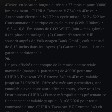
4Drive en location longue durée sur 37 mois et pour 30000
km maximum. CUPRA Tavascan VZ340 ch 4Drive :
Autonomie électrique WLTP en cycle mixte : 512 - 522 km.
Consommation électrique en cycle mixte (kWh /100km) :
16,5 – 16,8. Émissions de CO2 WLTP (min – max g/km) :
0 (en phase de roulage). (2) Contrat d'entretien VIP
souscrit auprès de Volkswagen Bank GmbH, coût mensuel
de 8,1€ inclus dans les loyers. (3) Garantie 2 ans + 1 an de
garantie additionnelle.
28-
Le prix affiché tient compte de la remise commerciale
maximale (marque + partenaire) de 4000€ pour une
CUPRA Tavascan VZ Extreme 340 ch 4Drive valable
jusqu'au 31/08/2026. Offre réservée aux particuliers, non
cumulable avec toute autre offre en cours, chez tous les
Distributeurs CUPRA (France métropolitaine) présentant ce
financement et valable jusqu’au 31/08/2026 pour toute
commande d’une CUPRA Tavascan VZ Extreme 340 ch