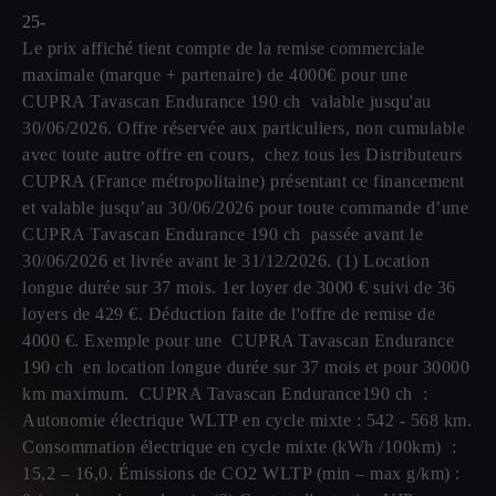
25-
Le prix affiché tient compte de la remise commerciale
maximale (marque + partenaire) de 4000€ pour une
CUPRA Tavascan Endurance 190 ch valable jusqu'au
30/06/2026. Offre réservée aux particuliers, non cumulable
avec toute autre offre en cours, chez tous les Distributeurs
CUPRA (France métropolitaine) présentant ce financement
et valable jusqu’au 30/06/2026 pour toute commande d’une
CUPRA Tavascan Endurance 190 ch passée avant le
30/06/2026 et livrée avant le 31/12/2026. (1) Location
longue durée sur 37 mois. 1er loyer de 3000 € suivi de 36
loyers de 429 €. Déduction faite de l'offre de remise de
4000 €. Exemple pour une CUPRA Tavascan Endurance
190 ch en location longue durée sur 37 mois et pour 30000
km maximum. CUPRA Tavascan Endurance190 ch :
Autonomie électrique WLTP en cycle mixte : 542 - 568 km.
Consommation électrique en cycle mixte (kWh /100km) :
15,2 – 16,0. Émissions de CO2 WLTP (min – max g/km) :