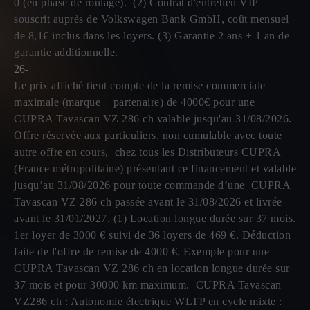
0 (en phase de roulage). (2) Contrat d'entretien VIP
souscrit auprès de Volkswagen Bank GmbH, coût mensuel
de 8,1€ inclus dans les loyers. (3) Garantie 2 ans + 1 an de
garantie additionnelle.
26-
Le prix affiché tient compte de la remise commerciale
maximale (marque + partenaire) de 4000€ pour une
CUPRA Tavascan VZ 286 ch valable jusqu'au 31/08/2026.
Offre réservée aux particuliers, non cumulable avec toute
autre offre en cours, chez tous les Distributeurs CUPRA
(France métropolitaine) présentant ce financement et valable
jusqu’au 31/08/2026 pour toute commande d’une CUPRA
Tavascan VZ 286 ch passée avant le 31/08/2026 et livrée
avant le 31/01/2027. (1) Location longue durée sur 37 mois.
1er loyer de 3000 € suivi de 36 loyers de 469 €. Déduction
faite de l'offre de remise de 4000 €. Exemple pour une
CUPRA Tavascan VZ 286 ch en location longue durée sur
37 mois et pour 30000 km maximum. CUPRA Tavascan
VZ286 ch : Autonomie électrique WLTP en cycle mixte :