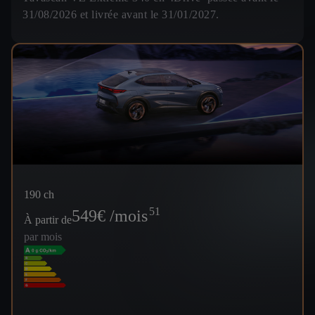
31/08/2026 et livrée avant le 31/01/2027.
190 ch
51
549
€ /mois
À partir de
par mois