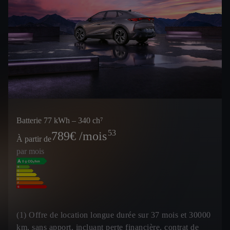
Batterie 77 kWh – 340 ch⁷
53
789
€ /mois
À partir de
par mois
(1) Offre de location longue durée sur 37 mois et 30000
km, sans apport, incluant perte financière, contrat de