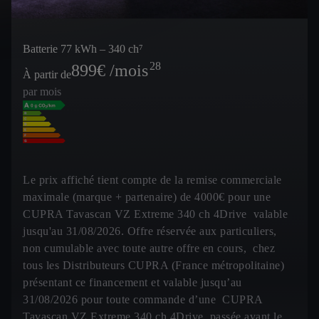
Batterie 77 kWh – 340 ch⁷
28
899
€ /mois
À partir de
par mois
Le prix affiché tient compte de la remise commerciale
maximale (marque + partenaire) de 4000€ pour une
CUPRA Tavascan VZ Extreme 340 ch 4Drive valable
jusqu'au 31/08/2026. Offre réservée aux particuliers,
non cumulable avec toute autre offre en cours, chez
tous les Distributeurs CUPRA (France métropolitaine)
présentant ce financement et valable jusqu’au
31/08/2026 pour toute commande d’une CUPRA
Tavascan VZ Extreme 340 ch 4Drive passée avant le